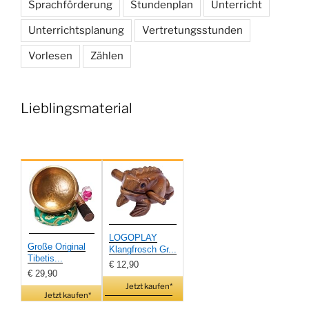
Sprachförderung
Stundenplan
Unterricht
Unterrichtsplanung
Vertretungsstunden
Vorlesen
Zählen
Lieblingsmaterial
LOGOPLAY
Große Original
Klangfrosch Gr...
Tibetis...
€ 12,90
€ 29,90
Jetzt kaufen*
Jetzt kaufen*