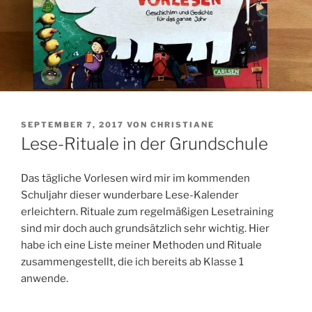
VERÖFFENTLICHT
SEPTEMBER 7, 2017
VON
CHRISTIANE
AM
Lese-Rituale in der Grundschule
Das tägliche Vorlesen wird mir im kommenden
Schuljahr dieser wunderbare Lese-Kalender
erleichtern. Rituale zum regelmäßigen Lesetraining
sind mir doch auch grundsätzlich sehr wichtig. Hier
habe ich eine Liste meiner Methoden und Rituale
zusammengestellt, die ich bereits ab Klasse 1
anwende.