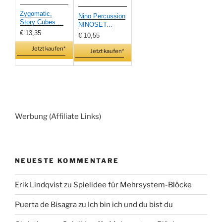
Zygomatic,
Nino Percussion
Story Cubes ...
NINOSET...
€ 13,35
€ 10,55
Jetzt kaufen*
Jetzt kaufen*
Werbung (Affiliate Links)
NEUESTE KOMMENTARE
Erik Lindqvist
zu
Spielidee für Mehrsystem-Blöcke
Puerta de Bisagra
zu
Ich bin ich und du bist du