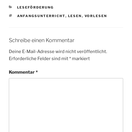
KATEGORIEN
LESEFÖRDERUNG
SCHLAGWÖRTER
ANFANGSUNTERRICHT
,
LESEN
,
VORLESEN
Schreibe einen Kommentar
Deine E-Mail-Adresse wird nicht veröffentlicht.
Erforderliche Felder sind mit
*
markiert
Kommentar
*