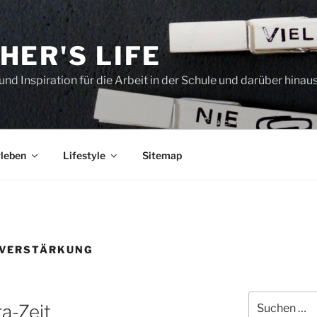
HER'S LIFE
und Inspiration für die Arbeit in der Schule und darüber hinau
leben
Lifestyle
Sitemap
 VERSTÄRKUNG
Suchen
a-Zeit
nach: