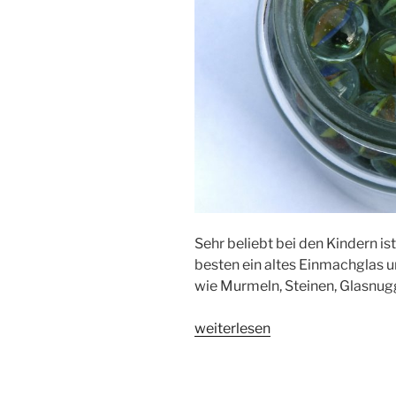
Sehr beliebt bei den Kindern i
besten ein altes Einmachglas u
wie Murmeln, Steinen, Glasnu
„Murmelglas“
weiterlesen