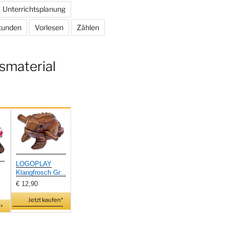
Unterrichtsplanung
tunden
Vorlesen
Zählen
smaterial
LOGOPLAY
Klangfrosch Gr...
€ 12,90
Jetzt kaufen*
*