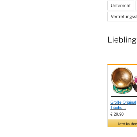
Unterricht
Vertretungss
Liebling
Große Original
Tibetis...
€ 29,90
Jetzt kaufen