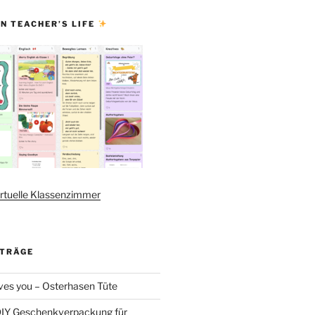
N TEACHER’S LIFE
rtuelle Klassenzimmer
ITRÄGE
es you – Osterhasen Tüte
DIY Geschenkverpackung für