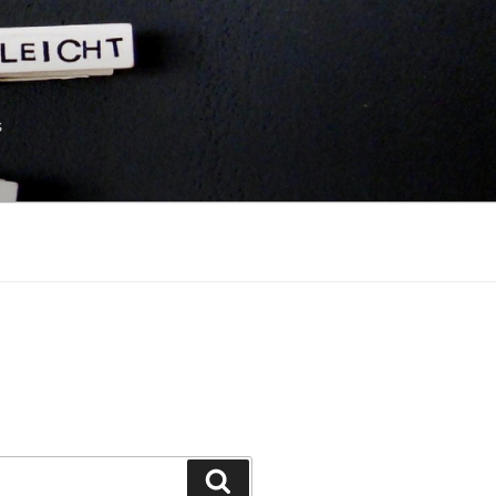
s
Suchen