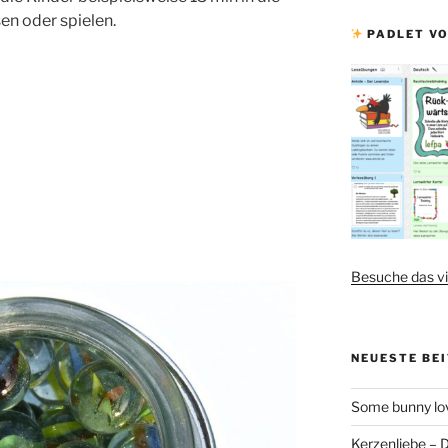
en oder spielen.
PADLET VO
Besuche das vi
NEUESTE BE
Some bunny lov
Kerzenliebe – 