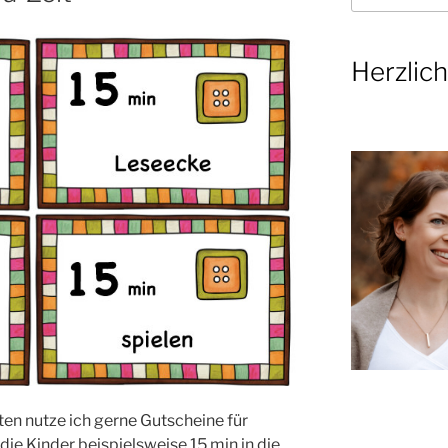
Herzlic
ten nutze ich gerne Gutscheine für
n die Kinder beispielsweise 15 min in die