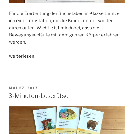
Für die Erarbeitung der Buchstaben in Klasse 1 nutze
ich eine Lernstation, die die Kinder immer wieder
durchlaufen. Wichtig ist mir dabei, dass die
Bewegungsabläufe mit dem ganzen Körper erfahren
werden.
„Erarbeitung
weiterlesen
von
Buchstaben
mit
Stationen“
VERÖFFENTLICHT
MAI 27, 2017
AM
3-Minuten-Leserätsel