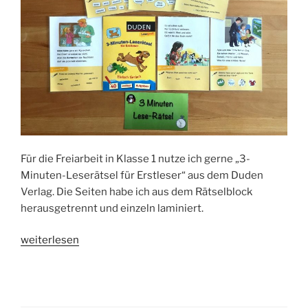
Für die Freiarbeit in Klasse 1 nutze ich gerne „3-
Minuten-Leserätsel für Erstleser“ aus dem Duden
Verlag. Die Seiten habe ich aus dem Rätselblock
herausgetrennt und einzeln laminiert.
„3-
weiterlesen
Minuten-
Leserätsel“