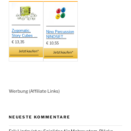
Zygomatic,
Nino Percussion
Story Cubes ...
NINOSET...
€ 13,35
€ 10,55
Jetzt kaufen*
Jetzt kaufen*
Werbung (Affiliate Links)
NEUESTE KOMMENTARE