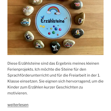
Diese Erzählsteine sind das Ergebnis meines kleinen
Ferienprojekts. Ich möchte die Steine für den
Sprachförderunterricht und für die Freiarbeit in der 1.
Klasse einsetzen. Sie eignen sich hervorragend, um die
Kinder zum Erzählen kurzer Geschichten zu
motivieren.
„Erzählsteine
weiterlesen
als