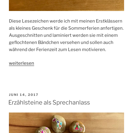
Diese Lesezeichen werde ich mit meinen Erstklässern
als kleines Geschenk für die Sommerferien anfertigen.
Ausgeschnitten und laminiert werden sie mit einem
geflochtenen Bändchen versehen und sollen auch
während der Ferienzeit zum Lesen motivieren.
„Lesezeichen
weiterlesen
für
die
Sommerferien“
VERÖFFENTLICHT
JUNI 14, 2017
AM
Erzählsteine als Sprechanlass