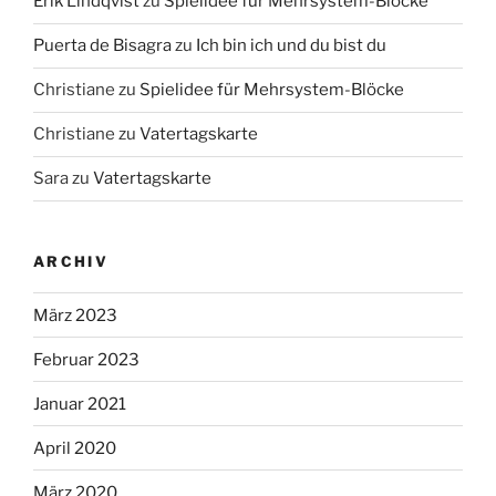
Erik Lindqvist
zu
Spielidee für Mehrsystem-Blöcke
Puerta de Bisagra
zu
Ich bin ich und du bist du
Christiane
zu
Spielidee für Mehrsystem-Blöcke
Christiane
zu
Vatertagskarte
Sara
zu
Vatertagskarte
ARCHIV
März 2023
Februar 2023
Januar 2021
April 2020
März 2020