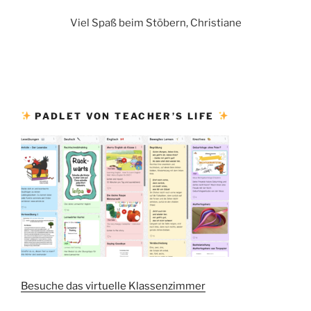
Viel Spaß beim Stöbern, Christiane
PADLET VON TEACHER’S LIFE
Besuche das virtuelle Klassenzimmer