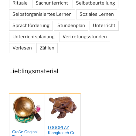
Rituale
Sachunterricht
Selbstbeurteilung
Selbstorganisiertes Lernen
Soziales Lernen
Sprachförderung
Stundenplan
Unterricht
Unterrichtsplanung
Vertretungsstunden
Vorlesen
Zählen
Lieblingsmaterial
LOGOPLAY
Große Original
Klangfrosch Gr...