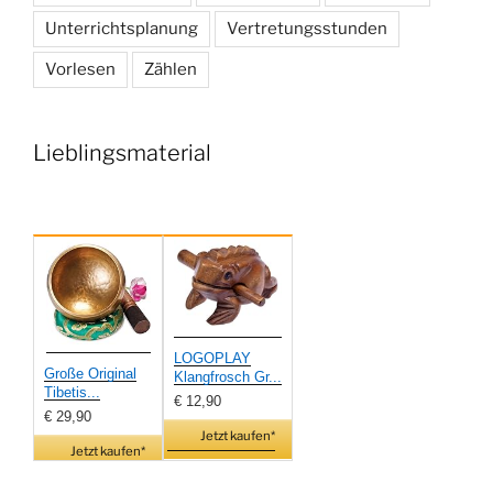
Unterrichtsplanung
Vertretungsstunden
Vorlesen
Zählen
Lieblingsmaterial
LOGOPLAY
Große Original
Klangfrosch Gr...
Tibetis...
€ 12,90
€ 29,90
Jetzt kaufen*
Jetzt kaufen*