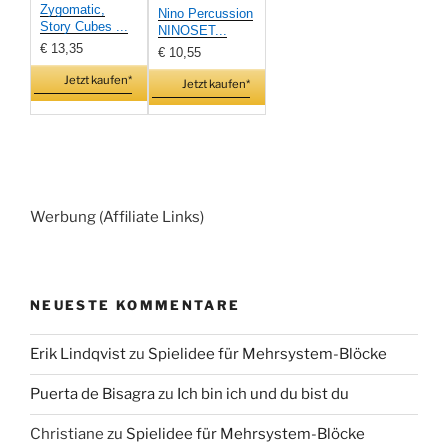
Zygomatic,
Nino Percussion
Story Cubes ...
NINOSET...
€ 13,35
€ 10,55
Jetzt kaufen*
Jetzt kaufen*
Werbung (Affiliate Links)
NEUESTE KOMMENTARE
Erik Lindqvist
zu
Spielidee für Mehrsystem-Blöcke
Puerta de Bisagra
zu
Ich bin ich und du bist du
Christiane
zu
Spielidee für Mehrsystem-Blöcke