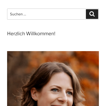
Beiträge
Suchen
Suche
nach:
Herzlich Willkommen!