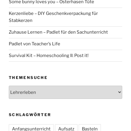
Some bunny loves you – Osterhasen Tüte
Kerzenliebe – DIY Geschenkverpackung für
Stabkerzen
Zuhause Lernen – Padlet für den Sachunterricht
Padlet von Teacher’s Life
Survival Kit – Homeschooling II: Post it!
THEMENSUCHE
Themensuche
SCHLAGWÖRTER
Anfangsunterricht
Aufsatz
Basteln