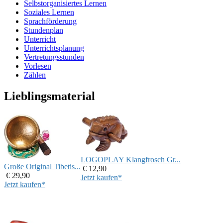
Selbstorganisiertes Lernen
Soziales Lernen
Sprachförderung
Stundenplan
Unterricht
Unterrichtsplanung
Vertretungsstunden
Vorlesen
Zählen
Lieblingsmaterial
LOGOPLAY Klangfrosch Gr...
Große Original Tibetis...
€ 12,90
€ 29,90
Jetzt kaufen*
Jetzt kaufen*