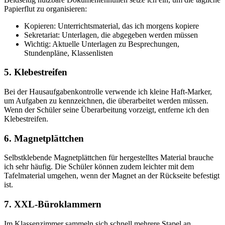
Papierflut zu organisieren:
Kopieren: Unterrichtsmaterial, das ich morgens kopiere
Sekretariat: Unterlagen, die abgegeben werden müssen
Wichtig: Aktuelle Unterlagen zu Besprechungen,
Stundenpläne, Klassenlisten
5. Klebestreifen
Bei der Hausaufgabenkontrolle verwende ich kleine Haft-Marker,
um Aufgaben zu kennzeichnen, die überarbeitet werden müssen.
Wenn der Schüler seine Überarbeitung vorzeigt, entferne ich den
Klebestreifen.
6. Magnetplättchen
Selbstklebende Magnetplättchen für hergestelltes Material brauche
ich sehr häufig. Die Schüler können zudem leichter mit dem
Tafelmaterial umgehen, wenn der Magnet an der Rückseite befestigt
ist.
7. XXL-Büroklammern
Im Klassenzimmer sammeln sich schnell mehrere Stapel an