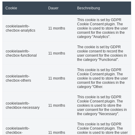
Cookie
Dauer
Beschreibung
This cookie is set by GDPR
Cookie Consent plugin. The
cookielawinfo-
11 months
cookie is used to store the user
checbox-analytics
consent for the cookies in the
category "Analytics".
The cookie is set by GDPR
cookielawinfo-
cookie consent to record the
11 months
checbox-functional
user consent for the cookies in
the category "Functional".
This cookie is set by GDPR
Cookie Consent plugin. The
cookielawinfo-
11 months
cookie is used to store the user
checbox-others
consent for the cookies in the
category "Other.
This cookie is set by GDPR
Cookie Consent plugin. The
cookielawinfo-
11 months
cookies is used to store the
checkbox-necessary
user consent for the cookies in
the category "Necessary".
This cookie is set by GDPR
cookielawinfo-
Cookie Consent plugin. The
checkbox-
11 months
cookie is used to store the user