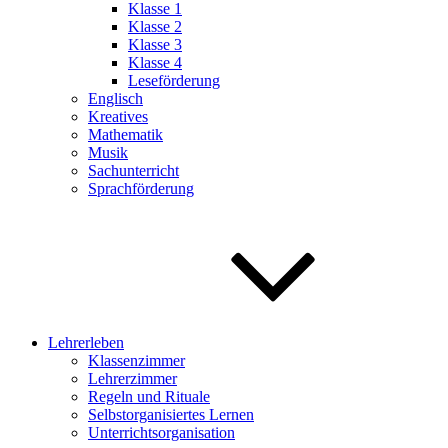
Klasse 1
Klasse 2
Klasse 3
Klasse 4
Leseförderung
Englisch
Kreatives
Mathematik
Musik
Sachunterricht
Sprachförderung
Lehrerleben
Klassenzimmer
Lehrerzimmer
Regeln und Rituale
Selbstorganisiertes Lernen
Unterrichtsorganisation