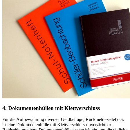
4. Dokumentenhüllen mit Klettverschluss
Für die Aufbewahrung diverser Geldbeträge, Rückmeldezettel o.ä.
ist eine Dokumentenhülle mit Klettverschluss unverzichtbar.
Beidseitig nutzbare Dokumentenhüllen setze ich ein, um die tägliche