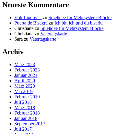
Neueste Kommentare
Erik Lindqvist
zu
Spielidee für Mehrsystem-Blöcke
Puerta de Bisagra
zu
Ich bin ich und du bist du
Christiane
zu
Spielidee für Mehrsystem-Blöcke
Christiane
zu
Vatertagskarte
Sara
zu
Vatertagskarte
Archiv
März 2023
Februar 2023
Januar 2021
April 2020
März 2020
Mai 2019
Februar 2019
Juli 2018
März 2018
Februar 2018
Januar 2018
September 2017
Juli 2017