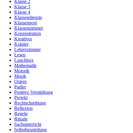
Klasse 2
Klasse 3
Klasse 4
Klassendienste
Klassenpost
Klassenzimmer
Konzentration
Kreatives
Kräuter
Lehrerzimmer
Lesen
Lunchbox
Mathematik
Motorik
Musik
Ostern
Padlet
Positive Verstärkung
Projekt
Rechtschreibung
Reflexion
Regeln
Rituale
Sachunterricht
Selbstbeurteilung