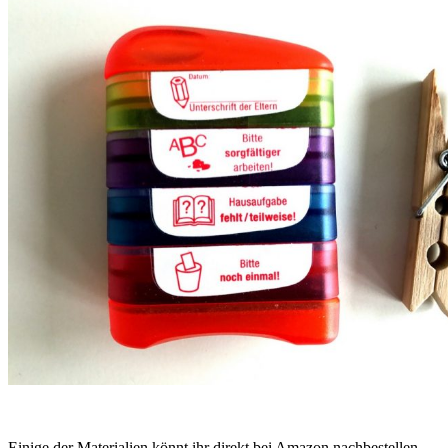
Einige der Materialien könnt ihr direkt bei Amazon nachbestellen.