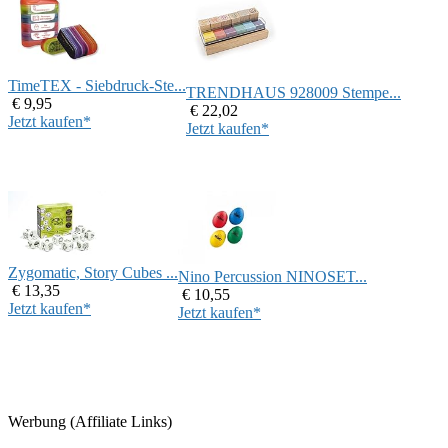
TimeTEX - Siebdruck-Ste...
TRENDHAUS 928009 Stempe...
€ 9,95
€ 22,02
Jetzt kaufen*
Jetzt kaufen*
Zygomatic, Story Cubes ...
Nino Percussion NINOSET...
€ 13,35
€ 10,55
Jetzt kaufen*
Jetzt kaufen*
Werbung (Affiliate Links)