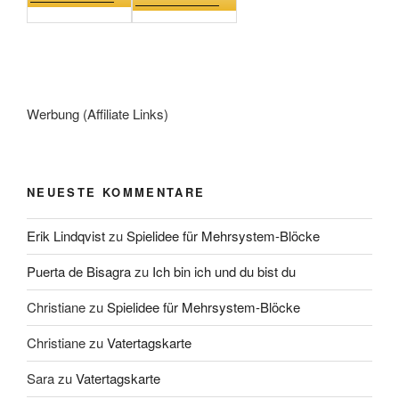
Werbung (Affiliate Links)
NEUESTE KOMMENTARE
Erik Lindqvist
zu
Spielidee für Mehrsystem-Blöcke
Puerta de Bisagra
zu
Ich bin ich und du bist du
Christiane
zu
Spielidee für Mehrsystem-Blöcke
Christiane
zu
Vatertagskarte
Sara
zu
Vatertagskarte