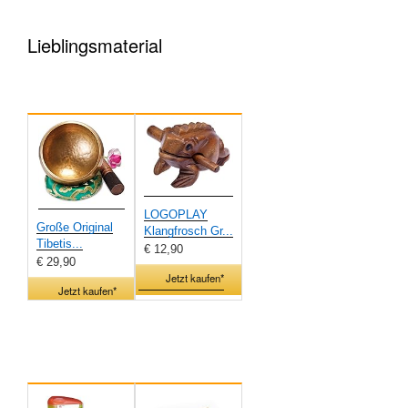
Lieblingsmaterial
LOGOPLAY
Große Original
Klangfrosch Gr...
Tibetis...
€ 12,90
€ 29,90
Jetzt kaufen*
Jetzt kaufen*