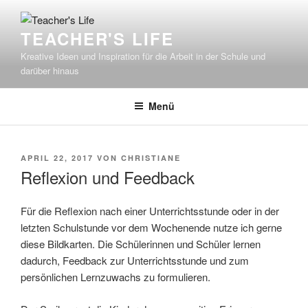
Zum
Inhalt
TEACHER'S LIFE
springen
Kreative Ideen und Inspiration für die Arbeit in der Schule und
darüber hinaus
Menü
VERÖFFENTLICHT
APRIL 22, 2017
VON
CHRISTIANE
AM
Reflexion und Feedback
Für die Reflexion nach einer Unterrichtsstunde oder in der
letzten Schulstunde vor dem Wochenende nutze ich gerne
diese Bildkarten. Die Schülerinnen und Schüler lernen
dadurch, Feedback zur Unterrichtsstunde und zum
persönlichen Lernzuwachs zu formulieren.