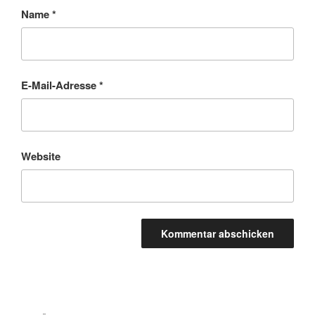
Name
*
E-Mail-Adresse
*
Website
Beitragsnavigation