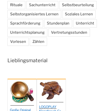
Rituale
Sachunterricht
Selbstbeurteilung
Selbstorganisiertes Lernen
Soziales Lernen
Sprachförderung
Stundenplan
Unterricht
Unterrichtsplanung
Vertretungsstunden
Vorlesen
Zählen
Lieblingsmaterial
LOGOPLAY
Große Original