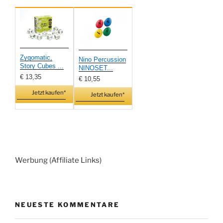
Zygomatic,
Nino Percussion
Story Cubes ...
NINOSET...
€ 13,35
€ 10,55
Jetzt kaufen*
Jetzt kaufen*
Werbung (Affiliate Links)
NEUESTE KOMMENTARE