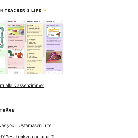
N TEACHER’S LIFE
rtuelle Klassenzimmer
ITRÄGE
es you – Osterhasen Tüte
DIY Geschenkverpackung für