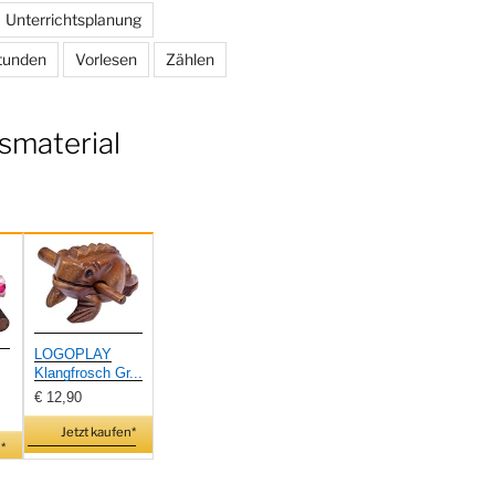
Unterrichtsplanung
tunden
Vorlesen
Zählen
smaterial
LOGOPLAY
Klangfrosch Gr...
€ 12,90
Jetzt kaufen*
*