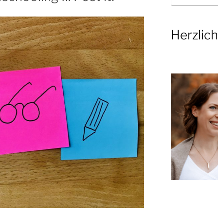
Herzlic