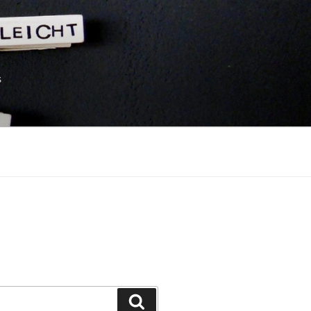
s
Suchen