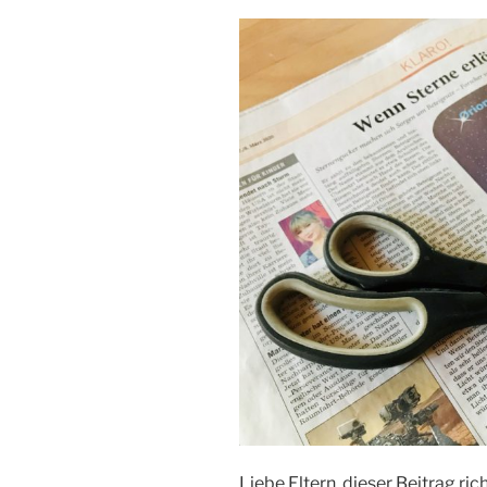
Liebe Eltern, dieser Beitrag rich