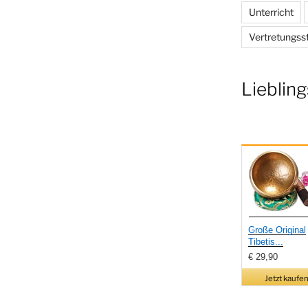
Unterricht
Vertretungss
Liebling
Große Original
Tibetis...
€ 29,90
Jetzt kaufen