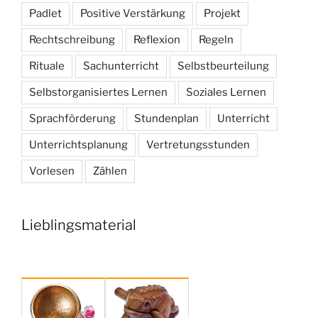
Padlet
Positive Verstärkung
Projekt
Rechtschreibung
Reflexion
Regeln
Rituale
Sachunterricht
Selbstbeurteilung
Selbstorganisiertes Lernen
Soziales Lernen
Sprachförderung
Stundenplan
Unterricht
Unterrichtsplanung
Vertretungsstunden
Vorlesen
Zählen
Lieblingsmaterial