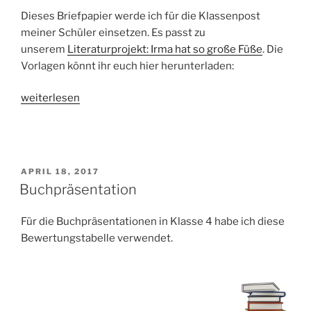
Dieses Briefpapier werde ich für die Klassenpost
meiner Schüler einsetzen. Es passt zu
unserem
Literaturprojekt: Irma hat so große Füße
. Die
Vorlagen könnt ihr euch hier herunterladen:
„Briefpapier
weiterlesen
für
die
Klassenpost“
VERÖFFENTLICHT
APRIL 18, 2017
AM
Buchpräsentation
Für die Buchpräsentationen in Klasse 4 habe ich diese
Bewertungstabelle verwendet.