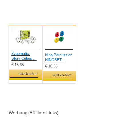
Zygomatic,
Nino Percussion
Story Cubes ...
NINOSET...
€ 13,35
€ 10,55
Jetzt kaufen*
Jetzt kaufen*
Werbung (Affiliate Links)