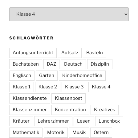
Themensuche
SCHLAGWÖRTER
Anfangsunterricht
Aufsatz
Basteln
Buchstaben
DAZ
Deutsch
Disziplin
Englisch
Garten
Kinderhomeoffice
Klasse 1
Klasse 2
Klasse 3
Klasse 4
Klassendienste
Klassenpost
Klassenzimmer
Konzentration
Kreatives
Kräuter
Lehrerzimmer
Lesen
Lunchbox
Mathematik
Motorik
Musik
Ostern