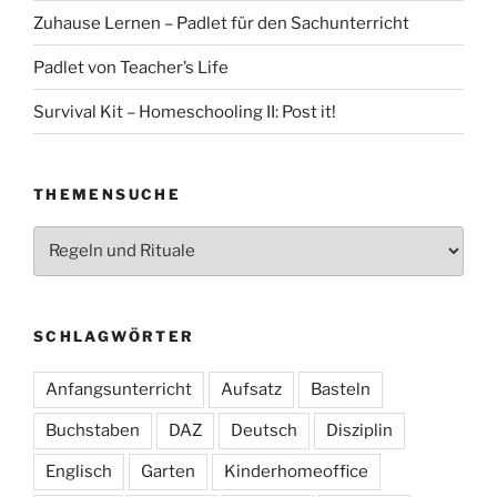
Zuhause Lernen – Padlet für den Sachunterricht
Padlet von Teacher’s Life
Survival Kit – Homeschooling II: Post it!
THEMENSUCHE
Themensuche
SCHLAGWÖRTER
Anfangsunterricht
Aufsatz
Basteln
Buchstaben
DAZ
Deutsch
Disziplin
Englisch
Garten
Kinderhomeoffice