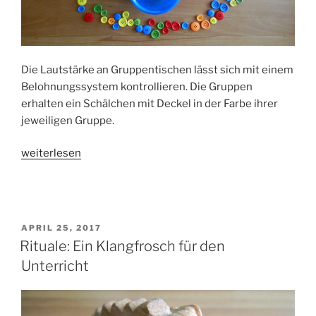
Die Lautstärke an Gruppentischen lässt sich mit einem
Belohnungssystem kontrollieren. Die Gruppen
erhalten ein Schälchen mit Deckel in der Farbe ihrer
jeweiligen Gruppe.
„Belohnungssystem
weiterlesen
für
Gruppentische“
VERÖFFENTLICHT
APRIL 25, 2017
AM
Rituale: Ein Klangfrosch für den
Unterricht