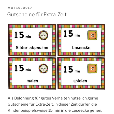
Ei“
VERÖFFENTLICHT
MAI 19, 2017
AM
Gutscheine für Extra-Zeit
Als Belohnung für gutes Verhalten nutze ich gerne
Gutscheine für Extra-Zeit. In dieser Zeit dürfen die
Kinder beispielsweise 15 min in die Leseecke gehen,