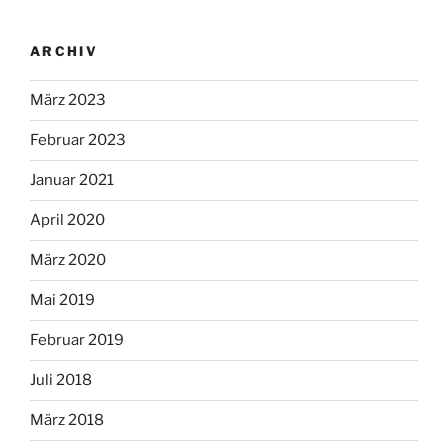
ARCHIV
März 2023
Februar 2023
Januar 2021
April 2020
März 2020
Mai 2019
Februar 2019
Juli 2018
März 2018