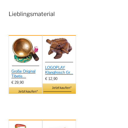
Lieblingsmaterial
LOGOPLAY
Große Original
Klangfrosch Gr...
Tibetis...
€ 12,90
€ 29,90
Jetzt kaufen*
Jetzt kaufen*