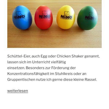
Schüttel-Eier, auch Egg oder Chicken Shaker genannt,
lassen sich im Unterricht vielfältig
einsetzen. Besonders zur Förderung der
Konzentrationsfähigkeit im Stuhlkreis oder an
Gruppentischen nutze ich gerne diese kleine Rassel.
„Stilleübungen
weiterlesen
mit
dem
Schüttel-