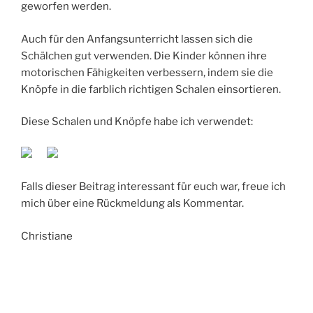
geworfen werden.
Auch für den Anfangsunterricht lassen sich die
Schälchen gut verwenden. Die Kinder können ihre
motorischen Fähigkeiten verbessern, indem sie die
Knöpfe in die farblich richtigen Schalen einsortieren.
Diese Schalen und Knöpfe habe ich verwendet:
Falls dieser Beitrag interessant für euch war, freue ich
mich über eine Rückmeldung als Kommentar.
Christiane