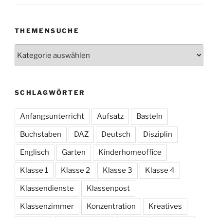
THEMENSUCHE
Themensuche
SCHLAGWÖRTER
Anfangsunterricht
Aufsatz
Basteln
Buchstaben
DAZ
Deutsch
Disziplin
Englisch
Garten
Kinderhomeoffice
Klasse 1
Klasse 2
Klasse 3
Klasse 4
Klassendienste
Klassenpost
Klassenzimmer
Konzentration
Kreatives