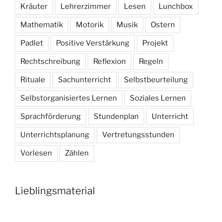
Kräuter
Lehrerzimmer
Lesen
Lunchbox
Mathematik
Motorik
Musik
Ostern
Padlet
Positive Verstärkung
Projekt
Rechtschreibung
Reflexion
Regeln
Rituale
Sachunterricht
Selbstbeurteilung
Selbstorganisiertes Lernen
Soziales Lernen
Sprachförderung
Stundenplan
Unterricht
Unterrichtsplanung
Vertretungsstunden
Vorlesen
Zählen
Lieblingsmaterial