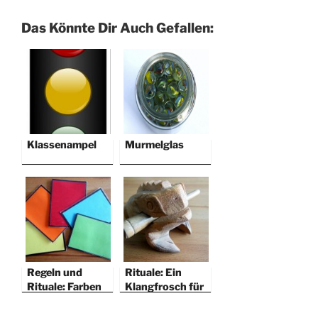
Das Könnte Dir Auch Gefallen:
Klassenampel
Murmelglas
Regeln und
Rituale: Ein
Rituale: Farben
Klangfrosch für
für Gruppen
den Unterricht