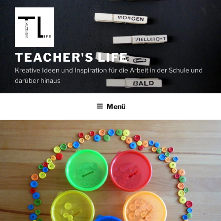
Zum
Inhalt
springen
TEACHER'S LIFE
Kreative Ideen und Inspiration für die Arbeit in der Schule und
darüber hinaus
Menü