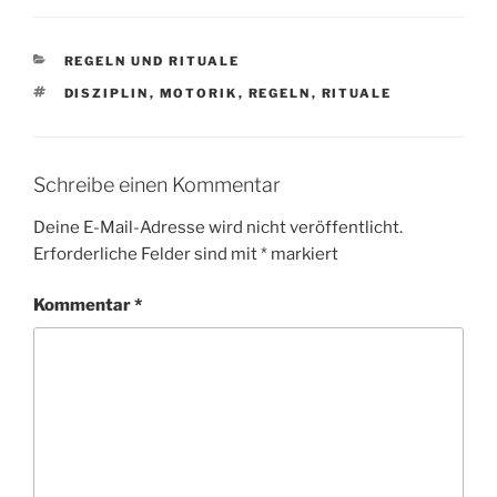
KATEGORIEN
REGELN UND RITUALE
SCHLAGWÖRTER
DISZIPLIN
,
MOTORIK
,
REGELN
,
RITUALE
Schreibe einen Kommentar
Deine E-Mail-Adresse wird nicht veröffentlicht.
Erforderliche Felder sind mit
*
markiert
Kommentar
*