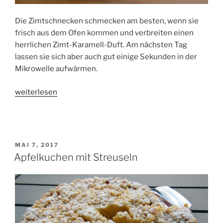
Die Zimtschnecken schmecken am besten, wenn sie
frisch aus dem Ofen kommen und verbreiten einen
herrlichen Zimt-Karamell-Duft. Am nächsten Tag
lassen sie sich aber auch gut einige Sekunden in der
Mikrowelle aufwärmen.
„Zimtschnecken
weiterlesen
mit
Glasur“
VERÖFFENTLICHT
MAI 7, 2017
AM
Apfelkuchen mit Streuseln