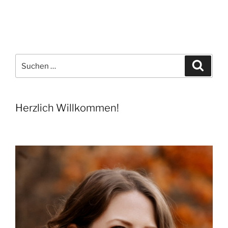
mit
Baiser“
Suchen
Suche
nach:
Herzlich Willkommen!