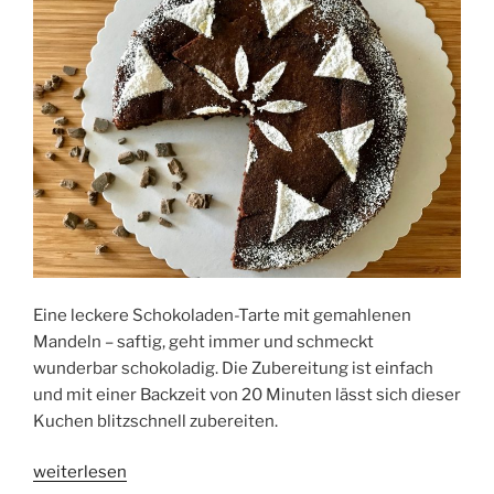
Eine leckere Schokoladen-Tarte mit gemahlenen
Mandeln – saftig, geht immer und schmeckt
wunderbar schokoladig. Die Zubereitung ist einfach
und mit einer Backzeit von 20 Minuten lässt sich dieser
Kuchen blitzschnell zubereiten.
„Tarte
weiterlesen