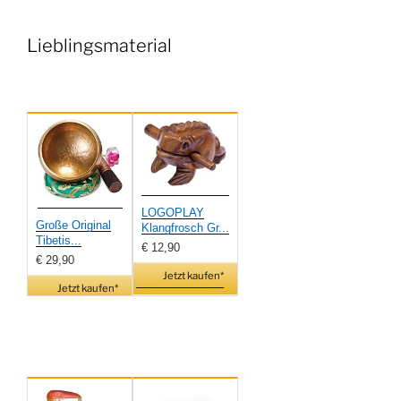
Lieblingsmaterial
LOGOPLAY
Große Original
Klangfrosch Gr...
Tibetis...
€ 12,90
€ 29,90
Jetzt kaufen*
Jetzt kaufen*