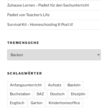
Zuhause Lernen – Padlet für den Sachunterricht
Padlet von Teacher’s Life
Survival Kit – Homeschooling II: Post it!
THEMENSUCHE
Themensuche
SCHLAGWÖRTER
Anfangsunterricht
Aufsatz
Basteln
Buchstaben
DAZ
Deutsch
Disziplin
Englisch
Garten
Kinderhomeoffice