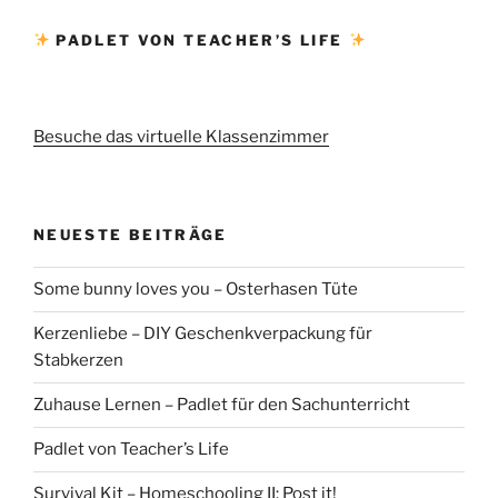
PADLET VON TEACHER’S LIFE
Besuche das virtuelle Klassenzimmer
NEUESTE BEITRÄGE
Some bunny loves you – Osterhasen Tüte
Kerzenliebe – DIY Geschenkverpackung für
Stabkerzen
Zuhause Lernen – Padlet für den Sachunterricht
Padlet von Teacher’s Life
Survival Kit – Homeschooling II: Post it!