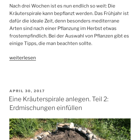
Nach drei Wochen ist es nun endlich so weit: Die
Kräuterspirale kann bepflanzt werden. Das Frühjahr ist
dafür die ideale Zeit, denn besonders mediterrane
Arten sind nach einer Pflanzung im Herbst etwas
frostempfindlich. Bei der Auswahl von Pflanzen gibt es
einige Tipps, die man beachten sollte.
„Eine
weiterlesen
Kräuterspirale
anlegen.
Teil
3:
VERÖFFENTLICHT
APRIL 30, 2017
Bepflanzung“
AM
Eine Kräuterspirale anlegen. Teil 2:
Erdmischungen einfüllen