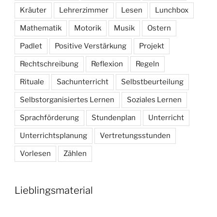
Kräuter
Lehrerzimmer
Lesen
Lunchbox
Mathematik
Motorik
Musik
Ostern
Padlet
Positive Verstärkung
Projekt
Rechtschreibung
Reflexion
Regeln
Rituale
Sachunterricht
Selbstbeurteilung
Selbstorganisiertes Lernen
Soziales Lernen
Sprachförderung
Stundenplan
Unterricht
Unterrichtsplanung
Vertretungsstunden
Vorlesen
Zählen
Lieblingsmaterial