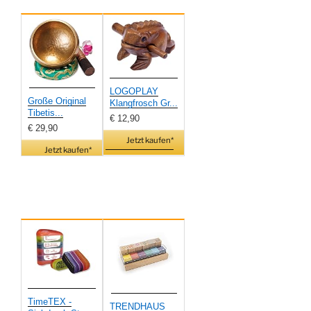
LOGOPLAY
Große Original
Klangfrosch Gr...
Tibetis...
€ 12,90
€ 29,90
Jetzt kaufen*
Jetzt kaufen*
TimeTEX -
TRENDHAUS