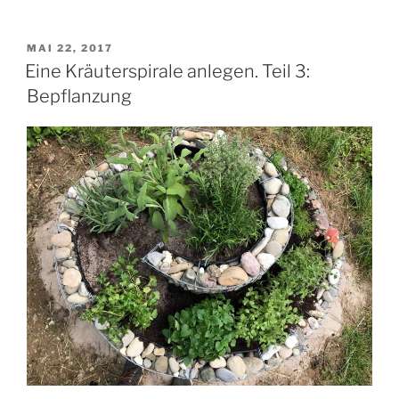
VERÖFFENTLICHT
MAI 22, 2017
AM
Eine Kräuterspirale anlegen. Teil 3:
Bepflanzung