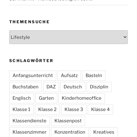
THEMENSUCHE
Themensuche
SCHLAGWÖRTER
Anfangsunterricht
Aufsatz
Basteln
Buchstaben
DAZ
Deutsch
Disziplin
Englisch
Garten
Kinderhomeoffice
Klasse 1
Klasse 2
Klasse 3
Klasse 4
Klassendienste
Klassenpost
Klassenzimmer
Konzentration
Kreatives