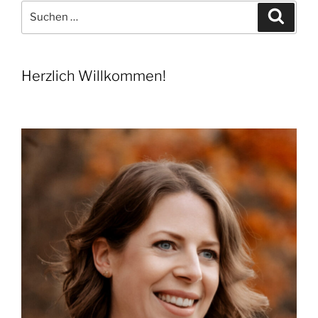
Planung
Suchen
Suche
und
nach:
Aufbau“
Herzlich Willkommen!