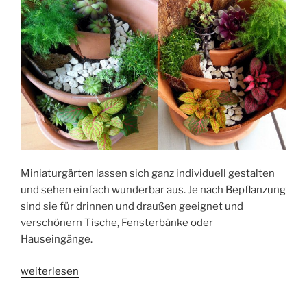
Miniaturgärten lassen sich ganz individuell gestalten
und sehen einfach wunderbar aus. Je nach Bepflanzung
sind sie für drinnen und draußen geeignet und
verschönern Tische, Fensterbänke oder
Hauseingänge.
„Miniaturgarten
weiterlesen
im
Blumentopf“