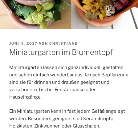
VERÖFFENTLICHT
JUNI 4, 2017
VON
CHRISTIANE
AM
Miniaturgarten im Blumentopf
Miniaturgärten lassen sich ganz individuell gestalten
und sehen einfach wunderbar aus. Je nach Bepflanzung
sind sie für drinnen und draußen geeignet und
verschönern Tische, Fensterbänke oder
Hauseingänge.
Ein Miniaturgarten kann in fast jedem Gefäß angelegt
werden. Besonders geeignet sind Keramiktöpfe,
Holzkisten, Zinkwannen oder Glasschalen.