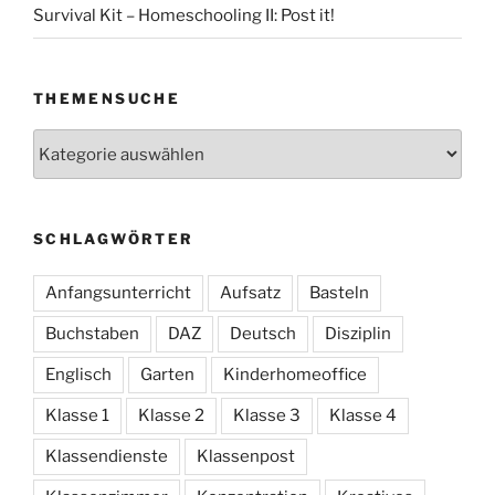
Survival Kit – Homeschooling II: Post it!
THEMENSUCHE
Themensuche
SCHLAGWÖRTER
Anfangsunterricht
Aufsatz
Basteln
Buchstaben
DAZ
Deutsch
Disziplin
Englisch
Garten
Kinderhomeoffice
Klasse 1
Klasse 2
Klasse 3
Klasse 4
Klassendienste
Klassenpost