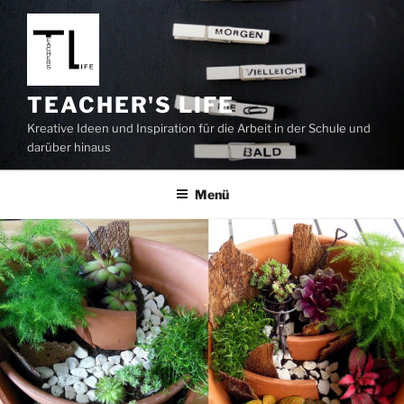
Zum
Inhalt
springen
TEACHER'S LIFE
Kreative Ideen und Inspiration für die Arbeit in der Schule und
darüber hinaus
Menü