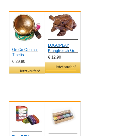
LOGOPLAY
Große Original
Klangfrosch Gr...
Tibetis...
€ 12,90
€ 29,90
Jetzt kaufen*
Jetzt kaufen*