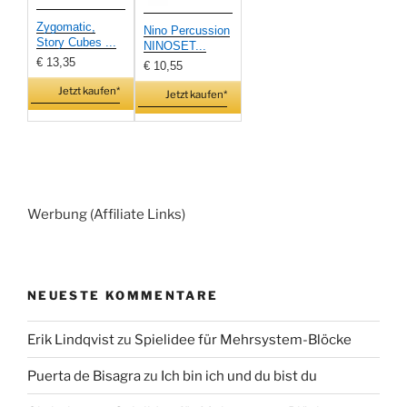
Zygomatic,
Nino Percussion
Story Cubes ...
NINOSET...
€ 13,35
€ 10,55
Jetzt kaufen*
Jetzt kaufen*
Werbung (Affiliate Links)
NEUESTE KOMMENTARE
Erik Lindqvist
zu
Spielidee für Mehrsystem-Blöcke
Puerta de Bisagra
zu
Ich bin ich und du bist du