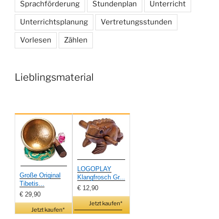
Sprachförderung
Stundenplan
Unterricht
Unterrichtsplanung
Vertretungsstunden
Vorlesen
Zählen
Lieblingsmaterial
LOGOPLAY
Große Original
Klangfrosch Gr...
Tibetis...
€ 12,90
€ 29,90
Jetzt kaufen*
Jetzt kaufen*