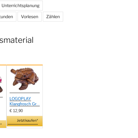
Unterrichtsplanung
tunden
Vorlesen
Zählen
smaterial
LOGOPLAY
Klangfrosch Gr...
€ 12,90
Jetzt kaufen*
*