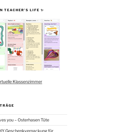
N TEACHER’S LIFE ✨
rtuelle Klassenzimmer
ITRÄGE
es you – Osterhasen Tüte
DIY Geschenkverpackung für