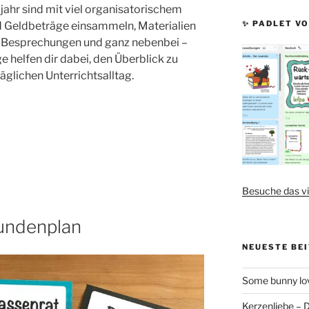
jahr sind mit viel organisatorischem
✨ PADLET VO
d Geldbeträge einsammeln, Materialien
d Besprechungen und ganz nebenbei –
ge helfen dir dabei, den Überblick zu
äglichen Unterrichtsalltag.
Besuche das vi
tundenplan
NEUESTE BE
Some bunny lov
Kerzenliebe – 