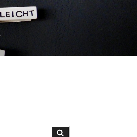
s
Suchen