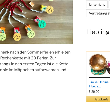
Unterricht
Vertretungss
Liebling
henk nach den Sommerferien erhielten
 Rechenkette mit 20 Perlen. Zur
ngs in den ersten Tagen ist die Kette
rden sie im Mäppchen aufbewahren und
Große Original
Tibetis...
€ 29,90
Jetzt kaufen