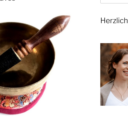
Herzlic