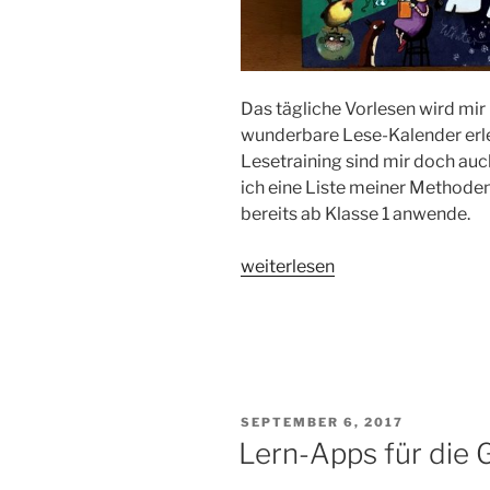
Das tägliche Vorlesen wird mi
wunderbare Lese-Kalender erle
Lesetraining sind mir doch auc
ich eine Liste meiner Methoden
bereits ab Klasse 1 anwende.
„Lese-
weiterlesen
Rituale
in
der
Grundschule“
VERÖFFENTLICHT
SEPTEMBER 6, 2017
AM
Lern-Apps für die 