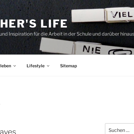
HER'S LIFE
und Inspiration für die Arbeit in der Schule und darüber hinau
leben
Lifestyle
Sitemap
7
Suchen
aves
nach: