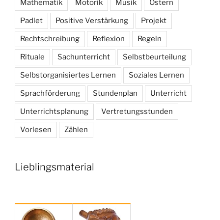
Mathematik
Motorik
Musik
Ostern
Padlet
Positive Verstärkung
Projekt
Rechtschreibung
Reflexion
Regeln
Rituale
Sachunterricht
Selbstbeurteilung
Selbstorganisiertes Lernen
Soziales Lernen
Sprachförderung
Stundenplan
Unterricht
Unterrichtsplanung
Vertretungsstunden
Vorlesen
Zählen
Lieblingsmaterial