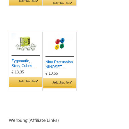
Jetzt kaufen*
Jetzt kaufen*
Zygomatic,
Nino Percussion
Story Cubes ...
NINOSET...
€ 13,35
€ 10,55
Jetzt kaufen*
Jetzt kaufen*
Werbung (Affiliate Links)