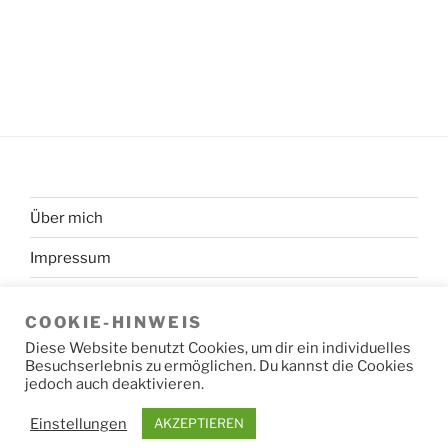
Über mich
Impressum
Datenschutzerklärung
COOKIE-HINWEIS
Diese Website benutzt Cookies, um dir ein individuelles
Besuchserlebnis zu ermöglichen. Du kannst die Cookies
jedoch auch deaktivieren.
Datenschutzerklärung
Stolz präsentiert von WordPress
Einstellungen
AKZEPTIEREN