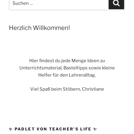
Suche
nach:
Herzlich Willkommen!
Hier findest du jede Menge Ideen zu
Unterrichtsmaterial, Basteltipps sowie kleine
Helfer für den Lehreralltag.
Viel Spaß beim Stöbern, Christiane
✨ PADLET VON TEACHER’S LIFE ✨