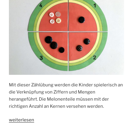
Mit dieser Zählübung werden die Kinder spielerisch an
die Verknüpfung von Ziffern und Mengen
herangeführt. Die Melonenteile müssen mit der
richtigen Anzahl an Kernen versehen werden.
„Mengenerfassung:
weiterlesen
Melonenkerne