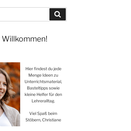
Suchen
h Willkommen!
Hier findest du jede
Menge Ideen zu
Unterrichtsmaterial,
Basteltipps sowie
kleine Helfer für den
Lehreralltag.
Viel Spaß beim
Stöbern, Christiane