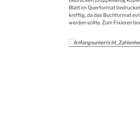
bedrucken (doppelseitig kopiert
Blatt im Querformat bedrucken 
knifflig, da das Buchformat ev
werden sollte. Zum Fixieren b