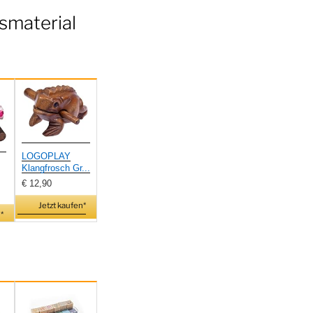
smaterial
LOGOPLAY
Klangfrosch Gr...
€ 12,90
Jetzt kaufen*
*