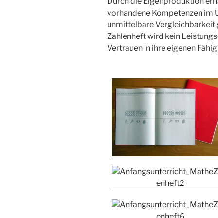
Durch die Eigenproduktion erha
vorhandene Kompetenzen im Un
unmittelbare Vergleichbarkeit g
Zahlenheft wird kein Leistung
Vertrauen in ihre eigenen Fähi