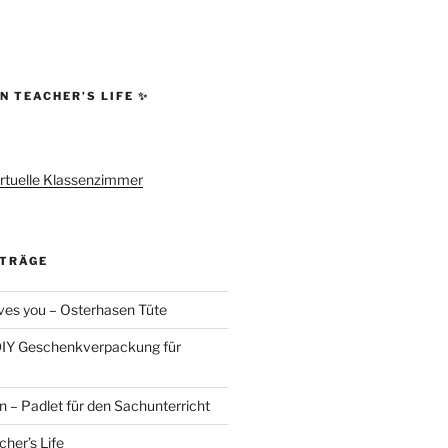
N TEACHER’S LIFE ✨
rtuelle Klassenzimmer
ITRÄGE
es you – Osterhasen Tüte
DIY Geschenkverpackung für
 – Padlet für den Sachunterricht
her’s Life