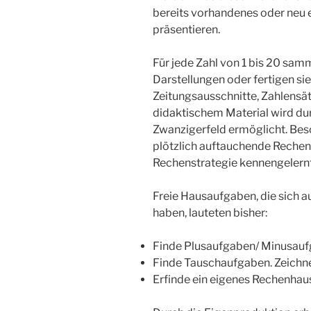
bereits vorhandenes oder neu
präsentieren.
Für jede Zahl von 1 bis 20 sam
Darstellungen oder fertigen sie
Zeitungsausschnitte, Zahlensät
didaktischem Material wird du
Zwanzigerfeld ermöglicht. Bes
plötzlich auftauchende Rechen
Rechenstrategie kennengelernt
Freie Hausaufgaben, die sich 
haben, lauteten bisher:
Finde Plusaufgaben/ Minusaufg
Finde Tauschaufgaben. Zeichne
Erfinde ein eigenes Rechenhau