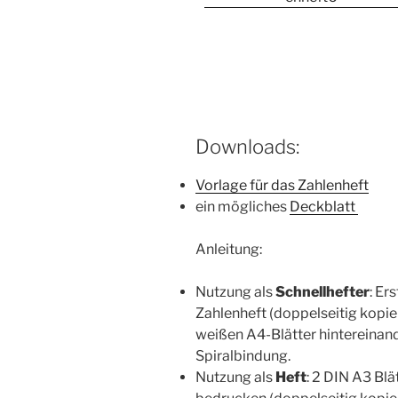
Downloads:
Vorlage für das Zahlenheft
ein mögliches
Deckblatt
Anleitung:
Nutzung als
Schnellhefter
: Er
Zahlenheft (doppelseitig kopier
weißen A4-Blätter hintereinand
Spiralbindung.
Nutzung als
Heft
: 2 DIN A3 Blä