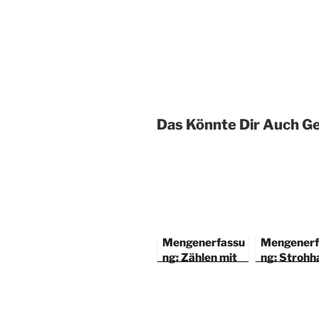
Das Könnte Dir Auch Ge
Mengenerfassu
Mengenerf
ng: Zählen mit
ng: Strohh
Perlen
zählen