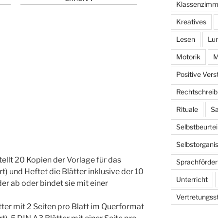
Klassenzimm
Kreatives
Lesen
Lu
Motorik
M
Positive Ver
Rechtschrei
Rituale
Sa
Selbstbeurtei
Selbstorganis
stellt 20 Kopien der Vorlage für das
Sprachförde
t) und Heftet die Blätter inklusive der 10
Unterricht
er ab oder bindet sie mit einer
Vertretungss
tter mit 2 Seiten pro Blatt im Querformat