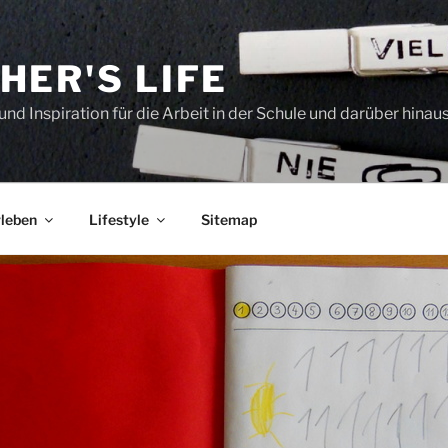
HER'S LIFE
und Inspiration für die Arbeit in der Schule und darüber hinau
leben
Lifestyle
Sitemap