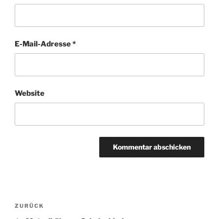
E-Mail-Adresse
*
Website
Beitragsnavigation
Vorheriger
ZURÜCK
Beitrag