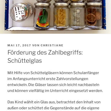
VERÖFFENTLICHT
MAI 17, 2017
VON
CHRISTIANE
AM
Förderung des Zahlbegriffs:
Schüttelglas
Mit Hilfe von Schüttelgläsern können Schulanfänger
im Anfangsunterricht erste Zahlvorstellungen
entwickeln. Die Gläser lassen sich leicht nachbasteln
und können vielfältig im Unterricht eingesetzt werden.
Das Kind wählt ein Glas aus, betrachtet den Inhalt von
außen oder schüttet die Gegenstände auf die eigene