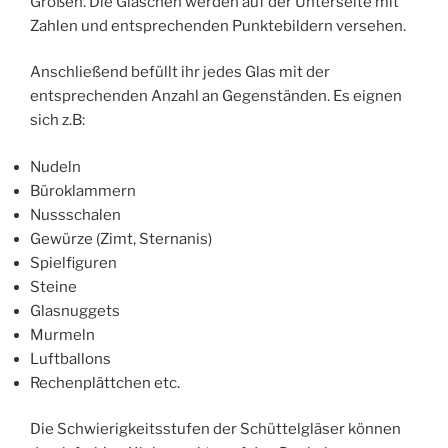
Größen. Die Gläschen werden auf der Unterseite mit
Zahlen und entsprechenden Punktebildern versehen.
Anschließend befüllt ihr jedes Glas mit der
entsprechenden Anzahl an Gegenständen. Es eignen
sich z.B:
Nudeln
Büroklammern
Nussschalen
Gewürze (Zimt, Sternanis)
Spielfiguren
Steine
Glasnuggets
Murmeln
Luftballons
Rechenplättchen etc.
Die Schwierigkeitsstufen der Schüttelgläser können