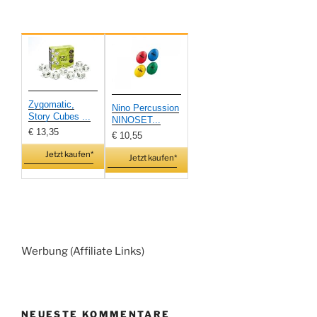
Zygomatic,
Nino Percussion
Story Cubes ...
NINOSET...
€ 13,35
€ 10,55
Jetzt kaufen*
Jetzt kaufen*
Werbung (Affiliate Links)
NEUESTE KOMMENTARE