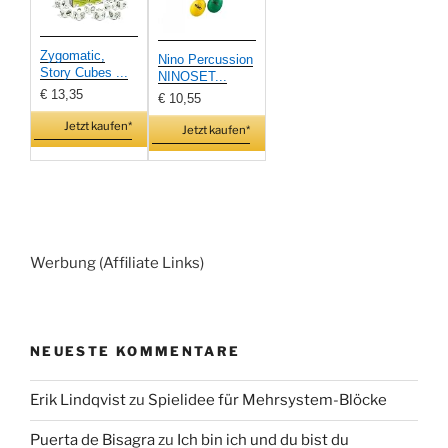
Zygomatic,
Nino Percussion
Story Cubes ...
NINOSET...
€ 13,35
€ 10,55
Jetzt kaufen*
Jetzt kaufen*
Werbung (Affiliate Links)
NEUESTE KOMMENTARE
Erik Lindqvist
zu
Spielidee für Mehrsystem-Blöcke
Puerta de Bisagra
zu
Ich bin ich und du bist du