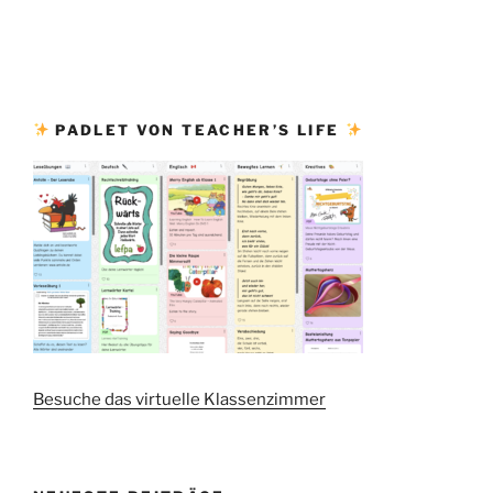
PADLET VON TEACHER’S LIFE
Besuche das virtuelle Klassenzimmer