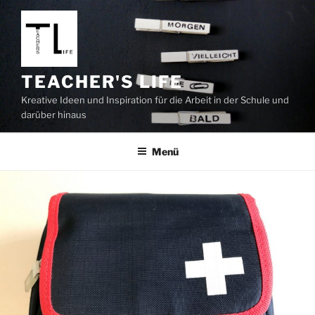
Zum
Inhalt
springen
TEACHER'S LIFE
Kreative Ideen und Inspiration für die Arbeit in der Schule und
darüber hinaus
Menü