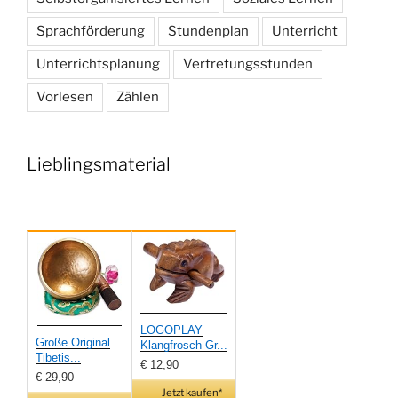
Sprachförderung
Stundenplan
Unterricht
Unterrichtsplanung
Vertretungsstunden
Vorlesen
Zählen
Lieblingsmaterial
LOGOPLAY
Große Original
Klangfrosch Gr...
Tibetis...
€ 12,90
€ 29,90
Jetzt kaufen*