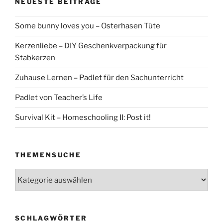
NEUESTE BEITRÄGE
Some bunny loves you – Osterhasen Tüte
Kerzenliebe – DIY Geschenkverpackung für
Stabkerzen
Zuhause Lernen – Padlet für den Sachunterricht
Padlet von Teacher’s Life
Survival Kit – Homeschooling II: Post it!
THEMENSUCHE
Themensuche
SCHLAGWÖRTER