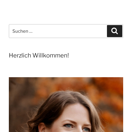
Suchen
Suche
nach:
Herzlich Willkommen!