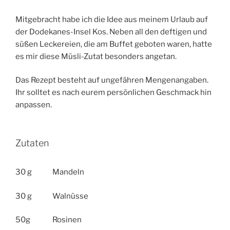
Mitgebracht habe ich die Idee aus meinem Urlaub auf
der Dodekanes-Insel Kos. Neben all den deftigen und
süßen Leckereien, die am Buffet geboten waren, hatte
es mir diese Müsli-Zutat besonders angetan.
Das Rezept besteht auf ungefähren Mengenangaben.
Ihr solltet es nach eurem persönlichen Geschmack hin
anpassen.
Zutaten
30 g
Mandeln
30 g
Walnüsse
50g
Rosinen