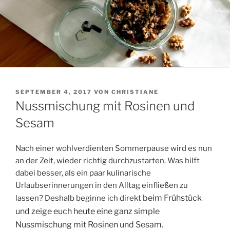
VERÖFFENTLICHT
SEPTEMBER 4, 2017
VON
CHRISTIANE
AM
Nussmischung mit Rosinen und
Sesam
Nach einer wohlverdienten Sommerpause wird es nun
an der Zeit, wieder richtig durchzustarten. Was hilft
dabei besser, als ein paar kulinarische
Urlaubserinnerungen in den Alltag einfließen zu
beim Frühstück
lassen? Deshalb beginne ich direkt
und zeige euch heute eine ganz simple
Nussmischung mit Rosinen und Sesam.