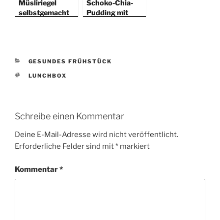
Müsliriegel
Schoko-Chia-
selbstgemacht
Pudding mit
Minze
KATEGORIEN
GESUNDES FRÜHSTÜCK
SCHLAGWÖRTER
LUNCHBOX
Schreibe einen Kommentar
Deine E-Mail-Adresse wird nicht veröffentlicht.
Erforderliche Felder sind mit
*
markiert
Kommentar
*