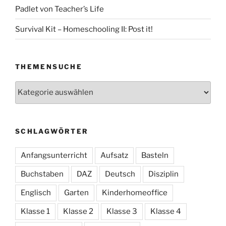
Padlet von Teacher’s Life
Survival Kit – Homeschooling II: Post it!
THEMENSUCHE
Themensuche
SCHLAGWÖRTER
Anfangsunterricht
Aufsatz
Basteln
Buchstaben
DAZ
Deutsch
Disziplin
Englisch
Garten
Kinderhomeoffice
Klasse 1
Klasse 2
Klasse 3
Klasse 4