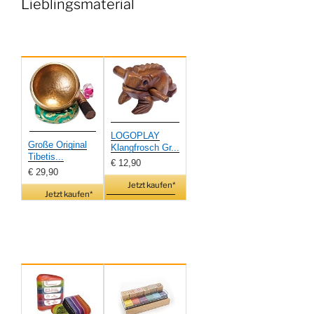
Lieblingsmaterial
LOGOPLAY
Große Original
Klangfrosch Gr...
Tibetis...
€ 12,90
€ 29,90
Jetzt kaufen*
Jetzt kaufen*