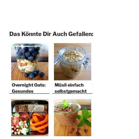
Das Könnte Dir Auch Gefallen:
Overnight Oats:
Müsli einfach
Gesundes
selbstgemacht
Frühstück über
Nacht