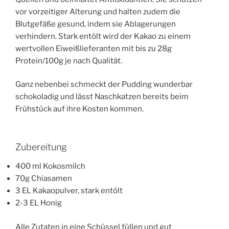
vor vorzeitiger Alterung und halten zudem die
Blutgefäße gesund, indem sie Ablagerungen
verhindern. Stark entölt wird der Kakao zu einem
wertvollen Eiweißlieferanten mit bis zu 28g
Protein/100g je nach Qualität.
Ganz nebenbei schmeckt der Pudding wunderbar
schokoladig und lässt Naschkatzen bereits beim
Frühstück auf ihre Kosten kommen.
Zubereitung
400 ml Kokosmilch
70g Chiasamen
3 EL Kakaopulver, stark entölt
2-3 EL Honig
Alle Zutaten in eine Schüssel füllen und gut