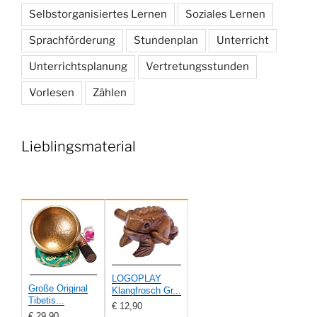
Selbstorganisiertes Lernen
Soziales Lernen
Sprachförderung
Stundenplan
Unterricht
Unterrichtsplanung
Vertretungsstunden
Vorlesen
Zählen
Lieblingsmaterial
LOGOPLAY
Große Original
Klangfrosch Gr...
Tibetis...
€ 12,90
€ 29,90