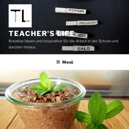
Zum
Inhalt
springen
TEACHER'S LIFE
Kreative Ideen und Inspiration für die Arbeit in der Schule und
darüber hinaus
Menü