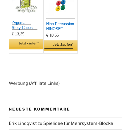
Zygomatic,
Nino Percussion
Story Cubes ...
NINOSET...
€ 13,35
€ 10,55
Jetzt kaufen*
Jetzt kaufen*
Werbung (Affiliate Links)
NEUESTE KOMMENTARE
Erik Lindqvist
zu
Spielidee für Mehrsystem-Blöcke