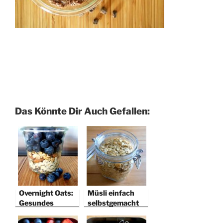
Das Könnte Dir Auch Gefallen:
Overnight Oats:
Müsli einfach
Gesundes
selbstgemacht
Frühstück über