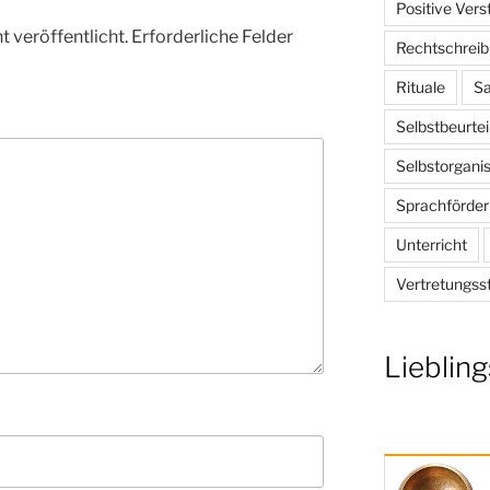
Positive Ver
 veröffentlicht.
Erforderliche Felder
Rechtschrei
Rituale
Sa
Selbstbeurtei
Selbstorganis
Sprachförde
Unterricht
Vertretungss
Liebling