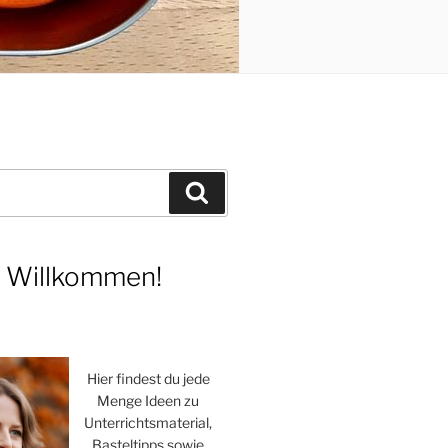
Suchen
h Willkommen!
Hier findest du jede
Menge Ideen zu
Unterrichtsmaterial,
Basteltipps sowie