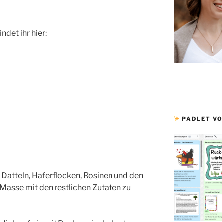
ndet ihr hier:
PADLET VO
atteln, Haferflocken, Rosinen und den
 Masse mit den restlichen Zutaten zu