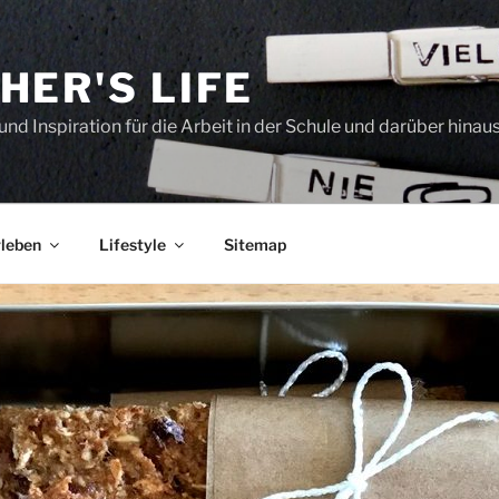
HER'S LIFE
und Inspiration für die Arbeit in der Schule und darüber hinau
leben
Lifestyle
Sitemap