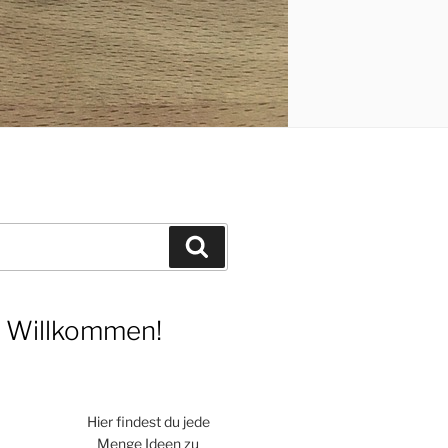
Suchen
h Willkommen!
Hier findest du jede
Menge Ideen zu