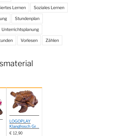
iertes Lernen
Soziales Lernen
rung
Stundenplan
Unterrichtsplanung
tunden
Vorlesen
Zählen
smaterial
LOGOPLAY
Klangfrosch Gr...
€ 12,90