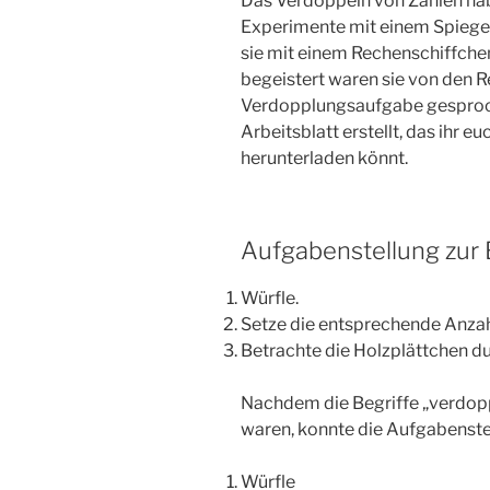
Das Verdoppeln von Zahlen hab
Experimente mit einem Spiege
sie mit einem Rechenschiffche
begeistert waren sie von den R
Verdopplungsaufgabe gesproche
Arbeitsblatt erstellt, das ihr 
herunterladen könnt.
Aufgabenstellung zur 
Würfle.
Setze die entsprechende Anzah
Betrachte die Holzplättchen dur
Nachdem die Begriffe „verdopp
waren, konnte die Aufgabenste
Würfle