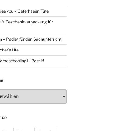
es you – Osterhasen Tüte
DIY Geschenkverpackung für
 – Padlet für den Sachunterricht
her’s Life
omeschooling II: Post it!
HE
TER