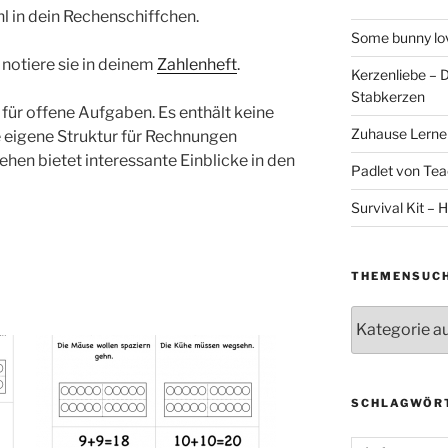
l in dein Rechenschiffchen.
Some bunny lov
notiere sie in deinem
Zahlenheft
.
Kerzenliebe – 
Stabkerzen
 für offene Aufgaben. Es enthält keine
Zuhause Lernen
re eigene Struktur für Rechnungen
ehen bietet interessante Einblicke in den
Padlet von Teac
Survival Kit – H
THEMENSUC
Themensuche
SCHLAGWÖR