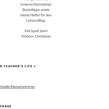
Unterrichtsmaterial,
Basteltipps sowie
kleine Helfer für den
Lehreralltag.
Viel Spaß beim
Stöbern, Christiane
N TEACHER’S LIFE ✨
rtuelle Klassenzimmer
ITRÄGE