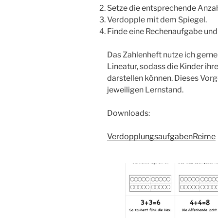
Setze die entsprechende Anzah
Verdopple mit dem Spiegel.
Finde eine Rechenaufgabe und 
Das Zahlenheft nutze ich gerne
Lineatur, sodass die Kinder ih
darstellen können. Dieses Vorg
jeweiligen Lernstand.
Downloads:
VerdopplungsaufgabenReime