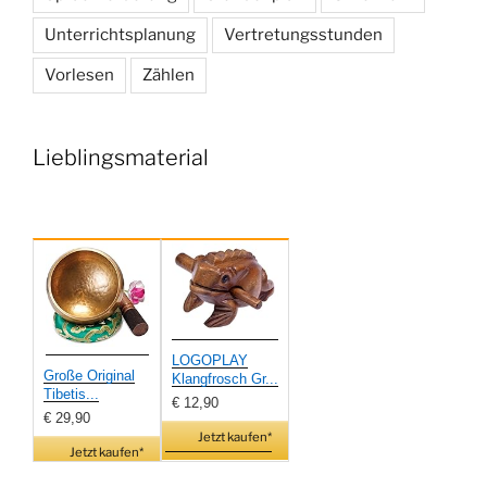
Unterrichtsplanung
Vertretungsstunden
Vorlesen
Zählen
Lieblingsmaterial
LOGOPLAY
Große Original
Klangfrosch Gr...
Tibetis...
€ 12,90
€ 29,90
Jetzt kaufen*
Jetzt kaufen*