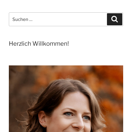
Beiträge
Suchen
Suche
nach:
Herzlich Willkommen!