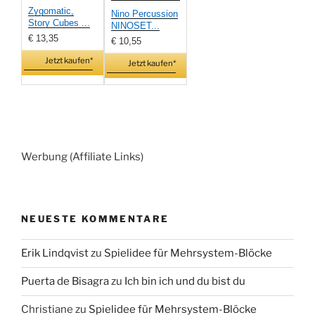
Zygomatic,
Nino Percussion
Story Cubes ...
NINOSET...
€ 13,35
€ 10,55
Jetzt kaufen*
Jetzt kaufen*
Werbung (Affiliate Links)
NEUESTE KOMMENTARE
Erik Lindqvist
zu
Spielidee für Mehrsystem-Blöcke
Puerta de Bisagra
zu
Ich bin ich und du bist du
Christiane
zu
Spielidee für Mehrsystem-Blöcke