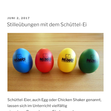
Dankeschön“
VERÖFFENTLICHT
JUNI 2, 2017
AM
Stilleübungen mit dem Schüttel-Ei
Schüttel-Eier, auch Egg oder Chicken Shaker genannt,
lassen sich im Unterricht vielfältig