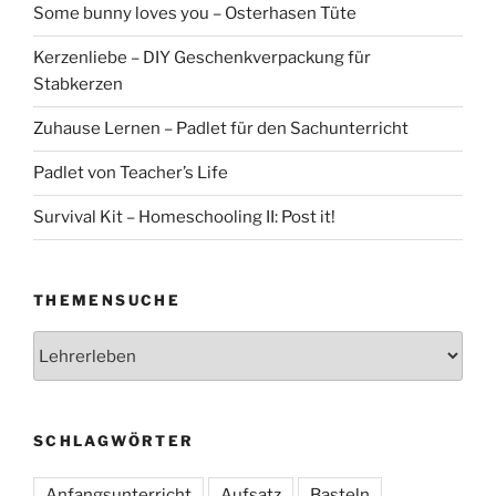
Some bunny loves you – Osterhasen Tüte
Kerzenliebe – DIY Geschenkverpackung für
Stabkerzen
Zuhause Lernen – Padlet für den Sachunterricht
Padlet von Teacher’s Life
Survival Kit – Homeschooling II: Post it!
THEMENSUCHE
Themensuche
SCHLAGWÖRTER
Anfangsunterricht
Aufsatz
Basteln