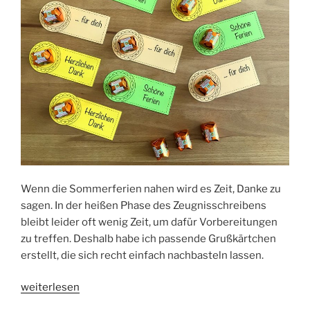
Wenn die Sommerferien nahen wird es Zeit, Danke zu
sagen. In der heißen Phase des Zeugnisschreibens
bleibt leider oft wenig Zeit, um dafür Vorbereitungen
zu treffen. Deshalb habe ich passende Grußkärtchen
erstellt, die sich recht einfach nachbasteln lassen.
„Ein
weiterlesen
kleines