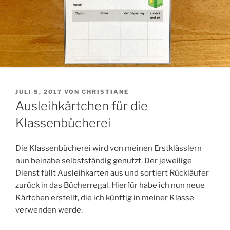
VERÖFFENTLICHT
JULI 5, 2017
VON
CHRISTIANE
AM
Ausleihkärtchen für die
Klassenbücherei
Die Klassenbücherei wird von meinen Erstklässlern
nun beinahe selbstständig genutzt. Der jeweilige
Dienst füllt Ausleihkarten aus und sortiert Rückläufer
zurück in das Bücherregal. Hierfür habe ich nun neue
Kärtchen erstellt, die ich künftig in meiner Klasse
verwenden werde.