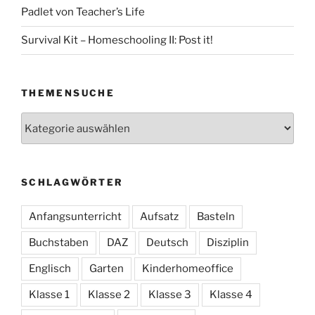
Padlet von Teacher’s Life
Survival Kit – Homeschooling II: Post it!
THEMENSUCHE
Themensuche
SCHLAGWÖRTER
Anfangsunterricht
Aufsatz
Basteln
Buchstaben
DAZ
Deutsch
Disziplin
Englisch
Garten
Kinderhomeoffice
Klasse 1
Klasse 2
Klasse 3
Klasse 4