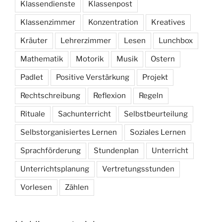
Klassendienste
Klassenpost
Klassenzimmer
Konzentration
Kreatives
Kräuter
Lehrerzimmer
Lesen
Lunchbox
Mathematik
Motorik
Musik
Ostern
Padlet
Positive Verstärkung
Projekt
Rechtschreibung
Reflexion
Regeln
Rituale
Sachunterricht
Selbstbeurteilung
Selbstorganisiertes Lernen
Soziales Lernen
Sprachförderung
Stundenplan
Unterricht
Unterrichtsplanung
Vertretungsstunden
Vorlesen
Zählen