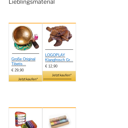
Lieblingsmaterial
LOGOPLAY
Große Original
Klangfrosch Gr...
Tibetis...
€ 12,90
€ 29,90
Jetzt kaufen*
Jetzt kaufen*