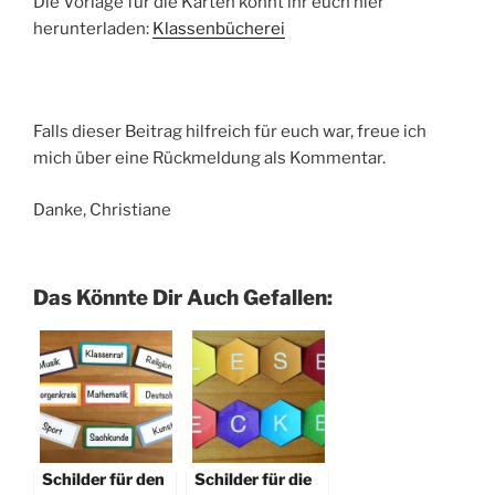
Die Vorlage für die Karten könnt ihr euch hier
herunterladen:
Klassenbücherei
Falls dieser Beitrag hilfreich für euch war, freue ich
mich über eine Rückmeldung als Kommentar.
Danke, Christiane
Das Könnte Dir Auch Gefallen:
Schilder für den
Schilder für die