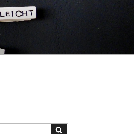
s
Suchen