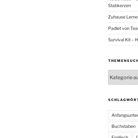
Stabkerzen
Zuhause Lernen
Padlet von Teac
Survival Kit – H
THEMENSUC
Themensuche
SCHLAGWÖR
Anfangsunter
Buchstaben
Englisch