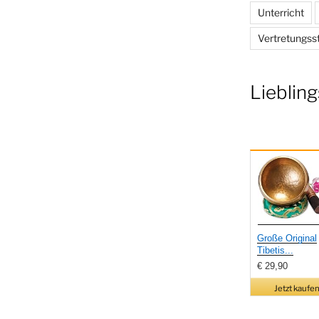
Unterricht
Vertretungss
Liebling
Große Original
Tibetis...
€ 29,90
Jetzt kaufen