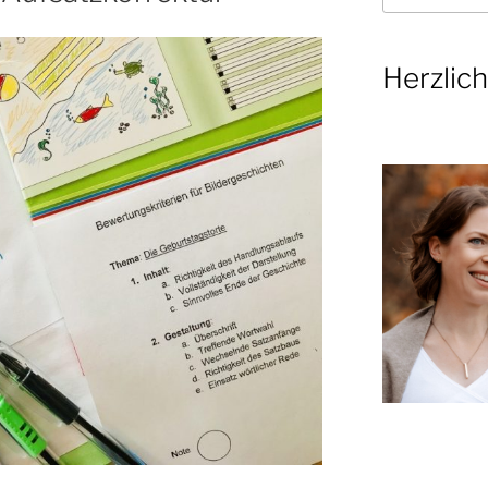
Herzlic