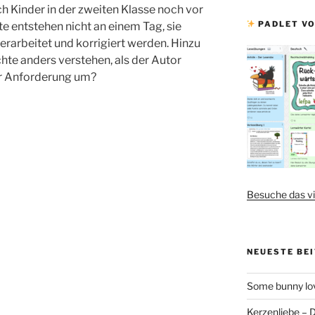
ch Kinder in der zweiten Klasse noch vor
PADLET VO
e entstehen nicht an einem Tag, sie
rarbeitet und korrigiert werden. Hinzu
te anders verstehen, als der Autor
er Anforderung um?
Besuche das vi
NEUESTE BE
Some bunny lov
Kerzenliebe – 