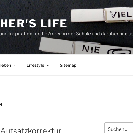
HER'S LIFE
und Inspiration für die Arbeit in der Schule und darüber hinau
leben
Lifestyle
Sitemap
N
Suchen
 Aufsatzkorrektur
nach: