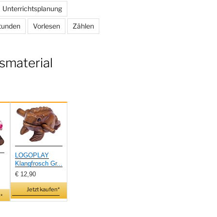
Unterrichtsplanung
tunden
Vorlesen
Zählen
smaterial
LOGOPLAY
Klangfrosch Gr...
€ 12,90
Jetzt kaufen*
*