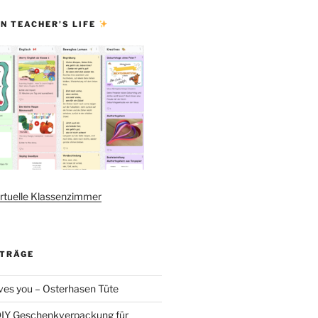
N TEACHER’S LIFE
rtuelle Klassenzimmer
ITRÄGE
es you – Osterhasen Tüte
DIY Geschenkverpackung für