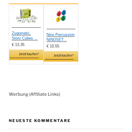
Zygomatic,
Nino Percussion
Story Cubes ...
NINOSET...
€ 13,35
€ 10,55
Jetzt kaufen*
Jetzt kaufen*
Werbung (Affiliate Links)
NEUESTE KOMMENTARE