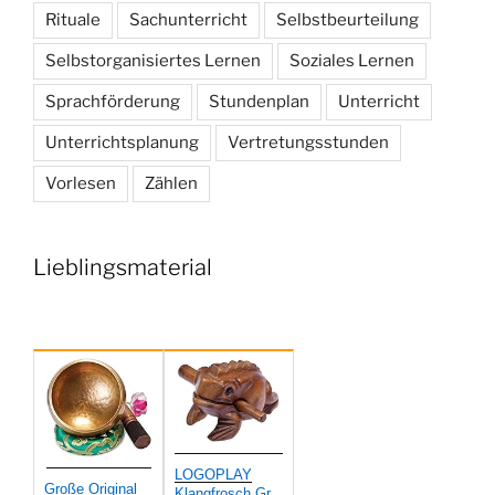
Rituale
Sachunterricht
Selbstbeurteilung
Selbstorganisiertes Lernen
Soziales Lernen
Sprachförderung
Stundenplan
Unterricht
Unterrichtsplanung
Vertretungsstunden
Vorlesen
Zählen
Lieblingsmaterial
LOGOPLAY
Große Original
Klangfrosch Gr...