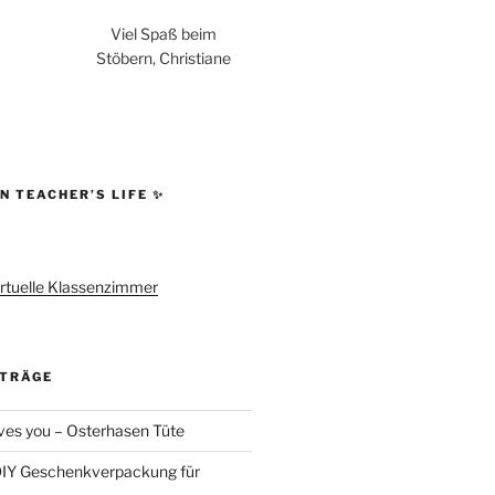
Viel Spaß beim
Stöbern, Christiane
N TEACHER’S LIFE ✨
rtuelle Klassenzimmer
ITRÄGE
es you – Osterhasen Tüte
DIY Geschenkverpackung für