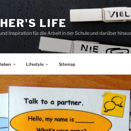
HER'S LIFE
und Inspiration für die Arbeit in der Schule und darüber hinau
leben
Lifestyle
Sitemap