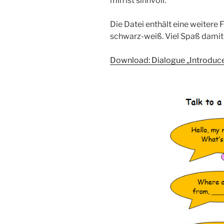
min ist sinnvoll.
Die Datei enthält eine weitere 
schwarz-weiß. Viel Spaß damit
Download: Dialogue „Introduce