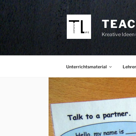
Zum
Inhalt
springen
TEAC
Kreative Ideen 
Unterrichtsmaterial
Lehrer