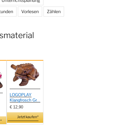
Unterrichtsplanung
tunden
Vorlesen
Zählen
smaterial
LOGOPLAY
Klangfrosch Gr...
€ 12,90
Jetzt kaufen*
*