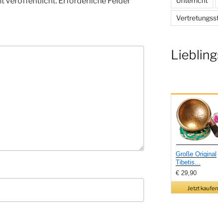
 veröffentlicht.
Erforderliche Felder
Unterricht
Vertretungss
Liebling
Große Original
Tibetis...
€ 29,90
Jetzt kaufen