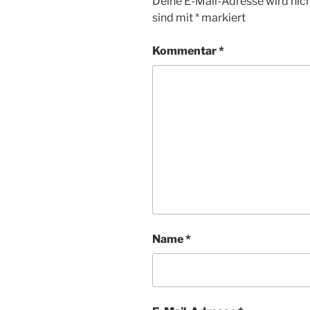
Deine E-Mail-Adresse wird nicht
sind mit
*
markiert
Kommentar
*
Name
*