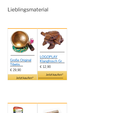
Lieblingsmaterial
LOGOPLAY
Große Original
Klangfrosch Gr...
Tibetis...
€ 12,90
€ 29,90
Jetzt kaufen*
Jetzt kaufen*