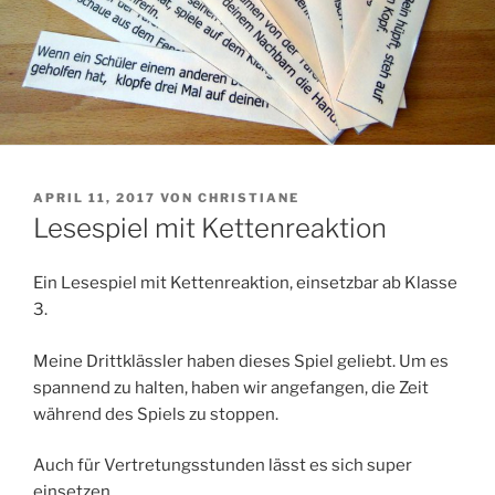
VERÖFFENTLICHT
APRIL 11, 2017
VON
CHRISTIANE
AM
Lesespiel mit Kettenreaktion
Ein Lesespiel mit Kettenreaktion, einsetzbar ab Klasse
3.
Meine Drittklässler haben dieses Spiel geliebt. Um es
spannend zu halten, haben wir angefangen, die Zeit
während des Spiels zu stoppen.
Auch für Vertretungsstunden lässt es sich super
einsetzen.