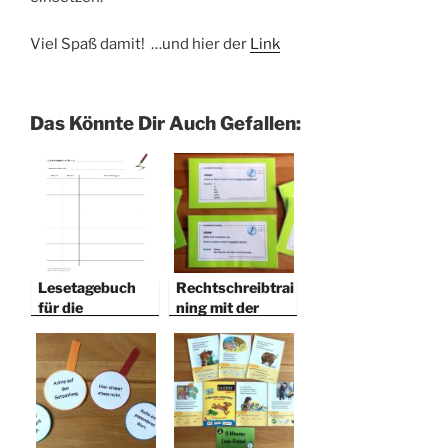
Viel Spaß damit! …und hier der
Link
Das Könnte Dir Auch Gefallen:
Lesetagebuch
Rechtschreibtrai
für die
ning mit der
Klassenlektüre
Lernwörterkartei