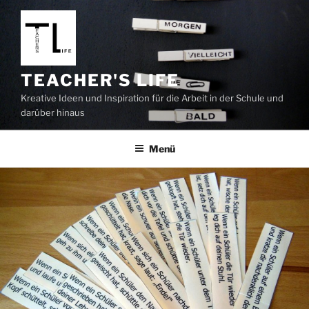
Zum
Inhalt
springen
TEACHER'S LIFE
Kreative Ideen und Inspiration für die Arbeit in der Schule und
darüber hinaus
Menü