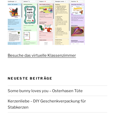
Besuche das virtuelle Klassenzimmer
NEUESTE BEITRÄGE
Some bunny loves you – Osterhasen Tüte
Kerzenliebe – DIY Geschenkverpackung für
Stabkerzen