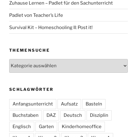
Zuhause Lernen – Padlet für den Sachunterricht
Padlet von Teacher’s Life
Survival Kit – Homeschooling II: Post it!
THEMENSUCHE
Themensuche
SCHLAGWÖRTER
Anfangsunterricht
Aufsatz
Basteln
Buchstaben
DAZ
Deutsch
Disziplin
Englisch
Garten
Kinderhomeoffice