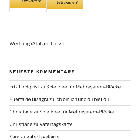
Jetzt kaufen*
Jetzt kaufen*
Werbung (Affiliate Links)
NEUESTE KOMMENTARE
Erik Lindqvist
zu
Spielidee für Mehrsystem-Blöcke
Puerta de Bisagra
zu
Ich bin ich und du bist du
Christiane
zu
Spielidee für Mehrsystem-Blöcke
Christiane
zu
Vatertagskarte
Sara
zu
Vatertagskarte