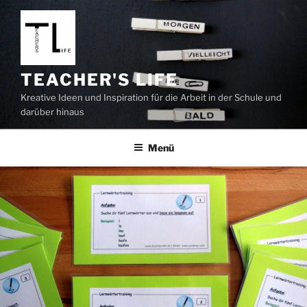
Zum
Inhalt
springen
TEACHER'S LIFE
Kreative Ideen und Inspiration für die Arbeit in der Schule und
darüber hinaus
Menü