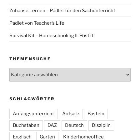
Zuhause Lernen – Padlet für den Sachunterricht
Padlet von Teacher’s Life
Survival Kit – Homeschooling II: Post it!
THEMENSUCHE
Themensuche
SCHLAGWÖRTER
Anfangsunterricht
Aufsatz
Basteln
Buchstaben
DAZ
Deutsch
Disziplin
Englisch
Garten
Kinderhomeoffice