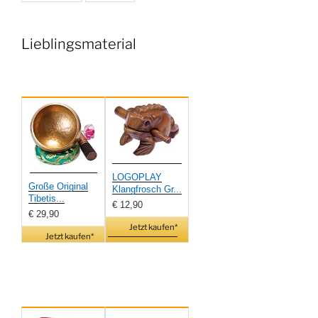
Lieblingsmaterial
LOGOPLAY
Große Original
Klangfrosch Gr...
Tibetis...
€ 12,90
€ 29,90
Jetzt kaufen*
Jetzt kaufen*