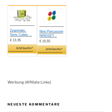
Zygomatic,
Nino Percussion
Story Cubes ...
NINOSET...
€ 13,35
€ 10,55
Jetzt kaufen*
Jetzt kaufen*
Werbung (Affiliate Links)
NEUESTE KOMMENTARE