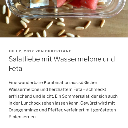
VERÖFFENTLICHT
JULI 2, 2017
VON
CHRISTIANE
AM
Salatliebe mit Wassermelone und
Feta
Eine wunderbare Kombination aus süßlicher
Wassermelone und herzhaftem Feta – schmeckt
erfrischend und leicht. Ein Sommersalat, der sich auch
in der Lunchbox sehen lassen kann. Gewürzt wird mit
Orangenminze und Pfeffer, verfeinert mit gerösteten
Pinienkernen.