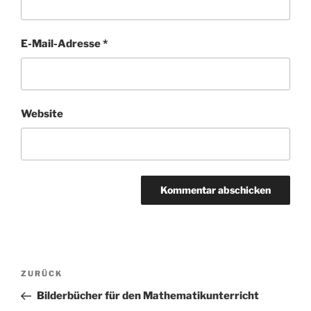
E-Mail-Adresse
*
Website
Beitragsnavigation
Vorheriger
ZURÜCK
Beitrag
Bilderbücher für den Mathematikunterricht