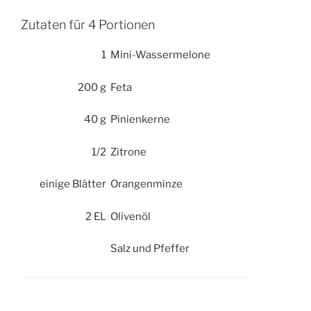
Zutaten für 4 Portionen
1
Mini-Wassermelone
200 g
Feta
40 g
Pinienkerne
1/2
Zitrone
einige Blätter
Orangenminze
2 EL
Olivenöl
Salz und Pfeffer