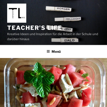
Zum
Inhalt
springen
TEACHER'S LIFE
Kreative Ideen und Inspiration für die Arbeit in der Schule und
darüber hinaus
Menü