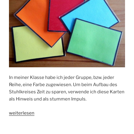
In meiner Klasse habe ich jeder Gruppe, bzw. jeder
Reihe, eine Farbe zugewiesen. Um beim Aufbau des
Stuhlkreises Zeit zu sparen, verwende ich diese Karten
als Hinweis und als stummen Impuls.
„Regeln
weiterlesen
und
Rituale: