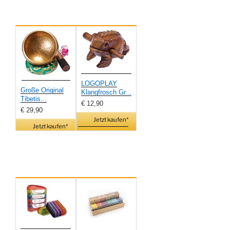
LOGOPLAY
Große Original
Klangfrosch Gr...
Tibetis...
€ 12,90
€ 29,90
Jetzt kaufen*
Jetzt kaufen*