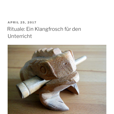
VERÖFFENTLICHT
APRIL 25, 2017
AM
Rituale: Ein Klangfrosch für den
Unterricht