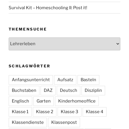
Survival Kit – Homeschooling II: Post it!
THEMENSUCHE
Themensuche
SCHLAGWÖRTER
Anfangsunterricht
Aufsatz
Basteln
Buchstaben
DAZ
Deutsch
Disziplin
Englisch
Garten
Kinderhomeoffice
Klasse 1
Klasse 2
Klasse 3
Klasse 4
Klassendienste
Klassenpost