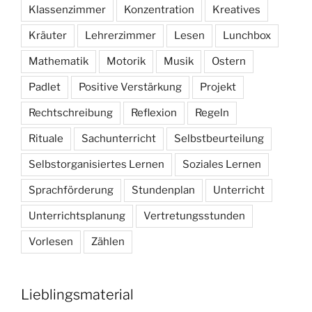
Klassenzimmer
Konzentration
Kreatives
Kräuter
Lehrerzimmer
Lesen
Lunchbox
Mathematik
Motorik
Musik
Ostern
Padlet
Positive Verstärkung
Projekt
Rechtschreibung
Reflexion
Regeln
Rituale
Sachunterricht
Selbstbeurteilung
Selbstorganisiertes Lernen
Soziales Lernen
Sprachförderung
Stundenplan
Unterricht
Unterrichtsplanung
Vertretungsstunden
Vorlesen
Zählen
Lieblingsmaterial