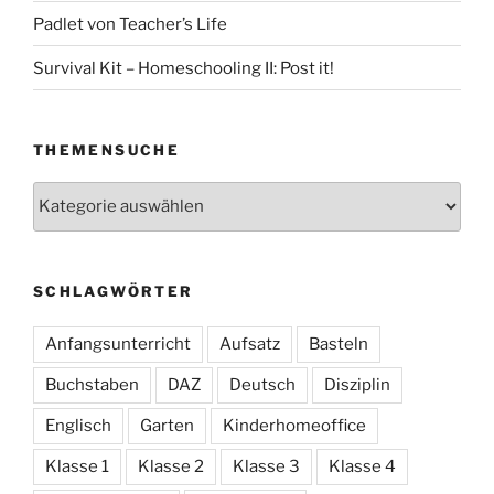
Padlet von Teacher’s Life
Survival Kit – Homeschooling II: Post it!
THEMENSUCHE
Themensuche
SCHLAGWÖRTER
Anfangsunterricht
Aufsatz
Basteln
Buchstaben
DAZ
Deutsch
Disziplin
Englisch
Garten
Kinderhomeoffice
Klasse 1
Klasse 2
Klasse 3
Klasse 4