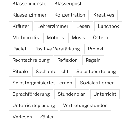
Klassendienste
Klassenpost
Klassenzimmer
Konzentration
Kreatives
Kräuter
Lehrerzimmer
Lesen
Lunchbox
Mathematik
Motorik
Musik
Ostern
Padlet
Positive Verstärkung
Projekt
Rechtschreibung
Reflexion
Regeln
Rituale
Sachunterricht
Selbstbeurteilung
Selbstorganisiertes Lernen
Soziales Lernen
Sprachförderung
Stundenplan
Unterricht
Unterrichtsplanung
Vertretungsstunden
Vorlesen
Zählen