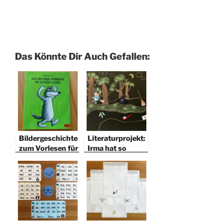
Das Könnte Dir Auch Gefallen:
Bildergeschichte
Literaturprojekt:
zum Vorlesen für
Irma hat so
die 1. Klasse
große Füße