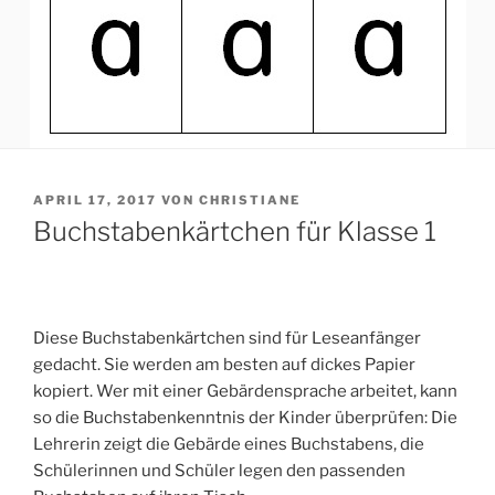
VERÖFFENTLICHT
APRIL 17, 2017
VON
CHRISTIANE
AM
Buchstabenkärtchen für Klasse 1
Diese Buchstabenkärtchen sind für Leseanfänger
gedacht. Sie werden am besten auf dickes Papier
kopiert. Wer mit einer Gebärdensprache arbeitet, kann
so die Buchstabenkenntnis der Kinder überprüfen:
Die
Lehrerin zeigt die Gebärde eines Buchstabens, die
Schülerinnen und Schüler legen den passenden