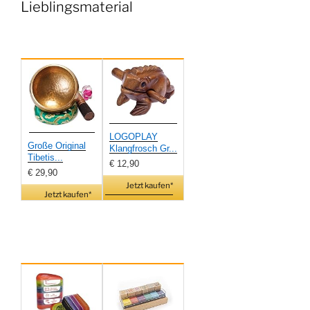
Lieblingsmaterial
LOGOPLAY
Große Original
Klangfrosch Gr...
Tibetis...
€ 12,90
€ 29,90
Jetzt kaufen*
Jetzt kaufen*