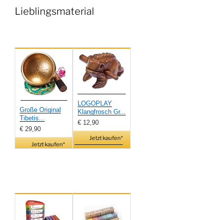
Lieblingsmaterial
LOGOPLAY
Große Original
Klangfrosch Gr...
Tibetis...
€ 12,90
€ 29,90
Jetzt kaufen*
Jetzt kaufen*