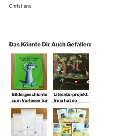
Christiane
Das Könnte Dir Auch Gefallen:
Bildergeschichte
Literaturprojekt:
zum Vorlesen für
Irma hat so
die 1. Klasse
große Füße