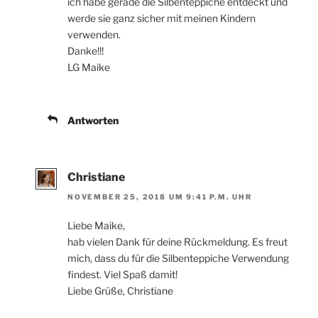
ich habe gerade die Silbenteppiche entdeckt und
werde sie ganz sicher mit meinen Kindern
verwenden.
Danke!!!
LG Maike
Antworten
Christiane
NOVEMBER 25, 2018 UM 9:41 P.M. UHR
Liebe Maike,
hab vielen Dank für deine Rückmeldung. Es freut
mich, dass du für die Silbenteppiche Verwendung
findest. Viel Spaß damit!
Liebe Grüße, Christiane