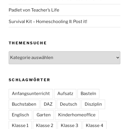
Padlet von Teacher’s Life
Survival Kit – Homeschooling II: Post it!
THEMENSUCHE
Themensuche
SCHLAGWÖRTER
Anfangsunterricht
Aufsatz
Basteln
Buchstaben
DAZ
Deutsch
Disziplin
Englisch
Garten
Kinderhomeoffice
Klasse 1
Klasse 2
Klasse 3
Klasse 4